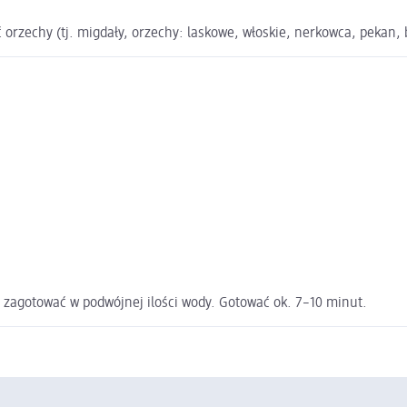
echy (tj. migdały, orzechy: laskowe, włoskie, nerkowca, pekan, bra
i zagotować w podwójnej ilości wody. Gotować ok. 7–10 minut.