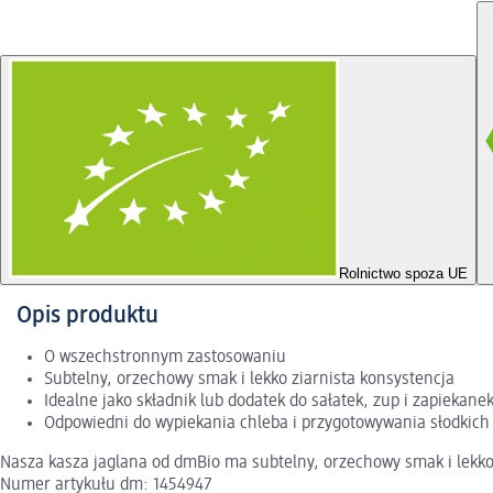
Rolnictwo spoza UE
Opis produktu
O wszechstronnym zastosowaniu
Subtelny, orzechowy smak i lekko ziarnista konsystencja
Idealne jako składnik lub dodatek do sałatek, zup i zapiekane
Odpowiedni do wypiekania chleba i przygotowywania słodkich
Nasza kasza jaglana od dmBio ma subtelny, orzechowy smak i lekko z
Numer artykułu dm: 1454947