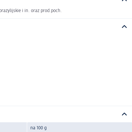
zylijskie i in. oraz prod.poch.
na 100 g