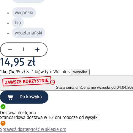
wegański
bio
wegetariański
14,95 zł
1 kg (14,95 zł za 1 kg)
w tym VAT plus
wysyłka
Stała cena dm
Cena nie wzrosła od 04.04.20
Do koszyka
Dostawa dostępna
Standardowa dostawa w 1-2 dni robocze od wysyłki
Sprawdź dostępność w sklepie dm