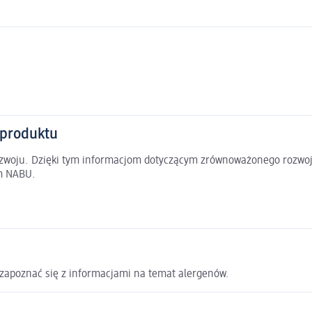
 produktu
rozwoju. Dzięki tym informacjom dotyczącym zrównoważonego rozwoj
em NABU.
y zapoznać się z informacjami na temat alergenów.