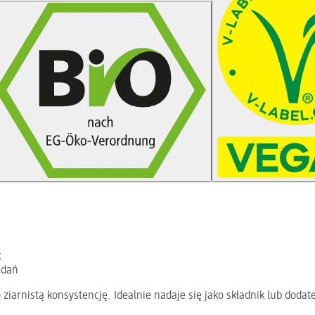
k
 dań
iarnistą konsystencję. Idealnie nadaje się jako składnik lub dodate