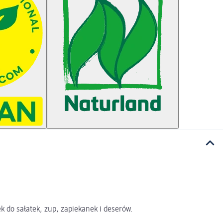
k do sałatek, zup, zapiekanek i deserów.