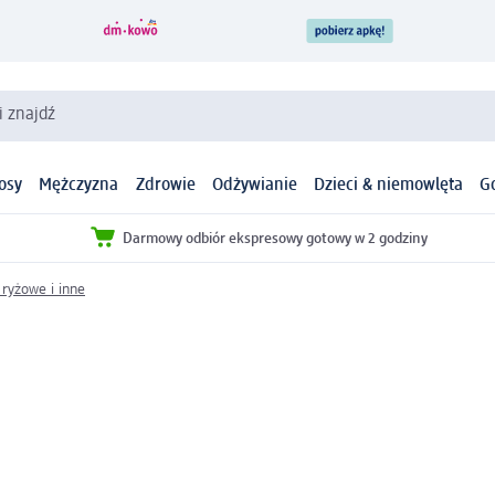
i znajdź
osy
Mężczyzna
Zdrowie
Odżywianie
Dzieci & niemowlęta
G
Darmowy odbiór ekspresowy gotowy w 2 godziny
ryżowe i inne