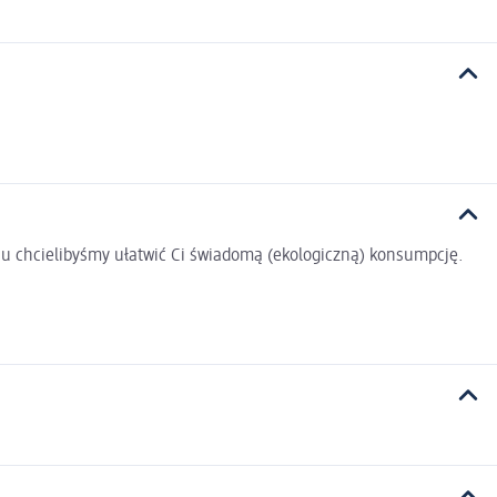
u chcielibyśmy ułatwić Ci świadomą (ekologiczną) konsumpcję.