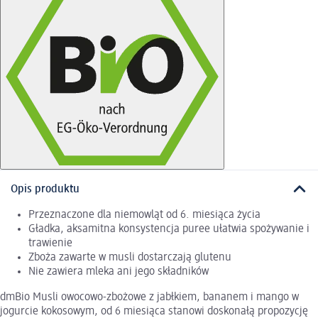
Opis produktu
Przeznaczone dla niemowląt od 6. miesiąca życia
Gładka, aksamitna konsystencja puree ułatwia spożywanie i
trawienie
Zboża zawarte w musli dostarczają glutenu
Nie zawiera mleka ani jego składników
dmBio Musli owocowo-zbożowe z jabłkiem, bananem i mango w
jogurcie kokosowym, od 6 miesiąca stanowi doskonałą propozycję