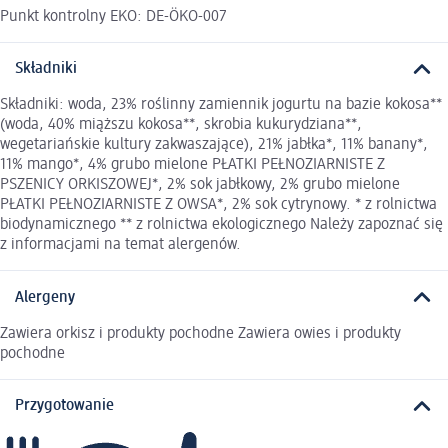
Punkt kontrolny EKO: DE-ÖKO-007
Składniki
Składniki: woda, 23% roślinny zamiennik jogurtu na bazie kokosa**
(woda, 40% miąższu kokosa**, skrobia kukurydziana**,
wegetariańskie kultury zakwaszające), 21% jabłka*, 11% banany*,
11% mango*, 4% grubo mielone PŁATKI PEŁNOZIARNISTE Z
PSZENICY ORKISZOWEJ*, 2% sok jabłkowy, 2% grubo mielone
PŁATKI PEŁNOZIARNISTE Z OWSA*, 2% sok cytrynowy. * z rolnictwa
biodynamicznego ** z rolnictwa ekologicznego Należy zapoznać się
z informacjami na temat alergenów.
Alergeny
Zawiera orkisz i produkty pochodne Zawiera owies i produkty
pochodne
Przygotowanie