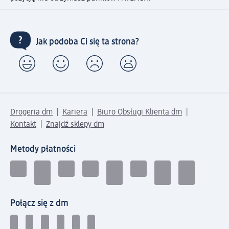
Jak podoba Ci się ta strona?
Drogeria dm
Kariera
Biuro Obsługi Klienta dm
Kontakt
Znajdź sklepy dm
Metody płatności
Połącz się z dm