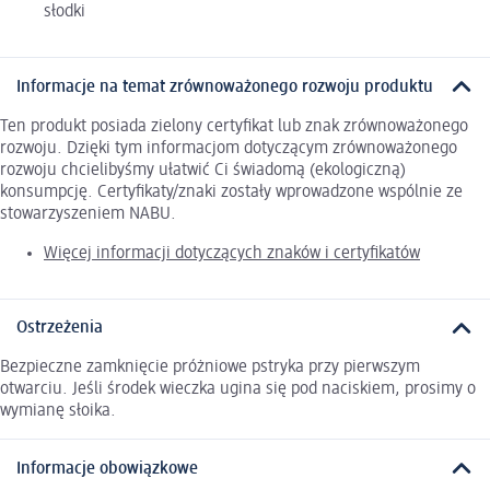
słodki
Informacje na temat zrównoważonego rozwoju produktu
Ten produkt posiada zielony certyfikat lub znak zrównoważonego
rozwoju. Dzięki tym informacjom dotyczącym zrównoważonego
rozwoju chcielibyśmy ułatwić Ci świadomą (ekologiczną)
konsumpcję. Certyfikaty/znaki zostały wprowadzone wspólnie ze
stowarzyszeniem NABU.
Więcej informacji dotyczących znaków i certyfikatów
Ostrzeżenia
Bezpieczne zamknięcie próżniowe pstryka przy pierwszym
otwarciu. Jeśli środek wieczka ugina się pod naciskiem, prosimy o
wymianę słoika.
Informacje obowiązkowe