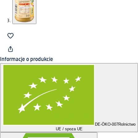
Informacje o produkcie
DE-ÖKO-007
Rolnictwo
UE / spoza UE