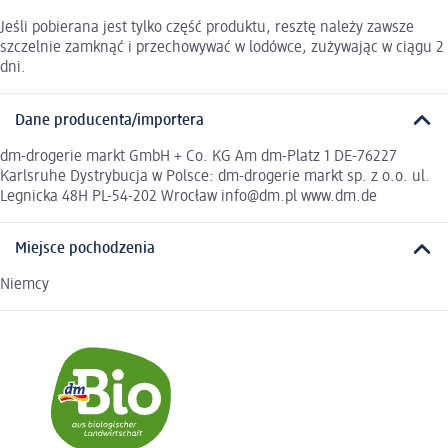
Jeśli pobierana jest tylko część produktu, resztę należy zawsze
szczelnie zamknąć i przechowywać w lodówce, zużywając w ciągu 2
dni.
Dane producenta/importera
dm-drogerie markt GmbH + Co. KG Am dm-Platz 1 DE-76227
Karlsruhe Dystrybucja w Polsce: dm-drogerie markt sp. z o.o. ul.
Legnicka 48H PL-54-202 Wrocław info@dm.pl www.dm.de
Miejsce pochodzenia
Niemcy