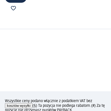
Wszystkie ceny podano włącznie z podatkiem VAT bez
kosztów wysyłki
(§) Ta pozycja nie podlega rabatom.
(#) Za tę
pozycję nie otrzymasz punktów PAYBACK.