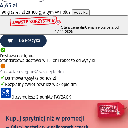
4,65 zł
190 g (2,45 zł za 100 g)
w tym VAT plus
wysyłka
Stała cena dm
Cena nie wzrosła od
17.11.2025
Do koszyka
Dostawa dostępna
Standardowa dostawa w 1-2 dni robocze od wysyłki
Sprawdź dostępność w sklepie dm
Darmowa wysyłka od 169 zł
Bezpłatny zwrot również w sklepie dm
Otrzymujesz
2 punkty PAYBACK
Kupuj sprytniej niż w promocji
Odkryj bestsellery w najlepszych cenach