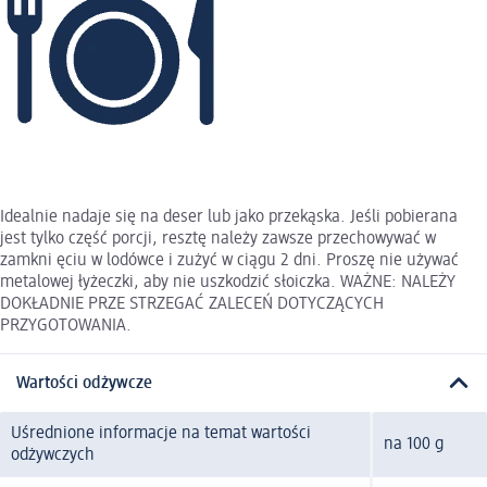
Idealnie nadaje się na deser lub jako przekąska. Jeśli pobierana
jest tylko część porcji, resztę należy zawsze przechowywać w
zamkni ęciu w lodówce i zużyć w ciągu 2 dni. Proszę nie używać
metalowej łyżeczki, aby nie uszkodzić słoiczka. WAŻNE: NALEŻY
DOKŁADNIE PRZE STRZEGAĆ ZALECEŃ DOTYCZĄCYCH
PRZYGOTOWANIA.
Wartości odżywcze
Uśrednione informacje na temat wartości
na 100 g
odżywczych