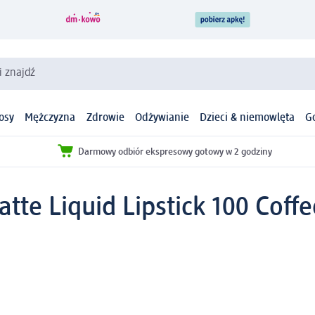
i znajdź
osy
Mężczyzna
Zdrowie
Odżywianie
Dzieci & niemowlęta
G
Darmowy odbiór ekspresowy gotowy w 2 godziny
te Liquid Lipstick 100 Coffe