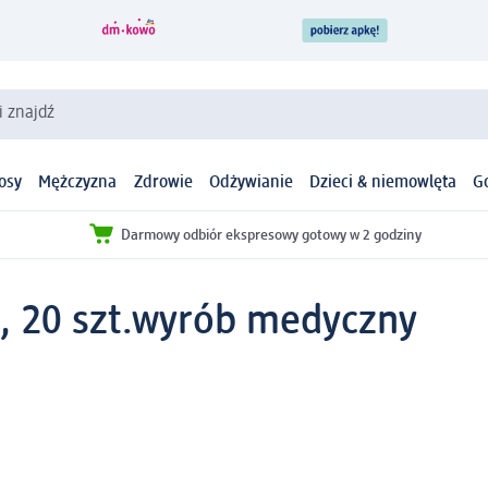
i znajdź
osy
Mężczyzna
Zdrowie
Odżywianie
Dzieci & niemowlęta
G
Darmowy odbiór ekspresowy gotowy w 2 godziny
 20 szt.
wyrób medyczny