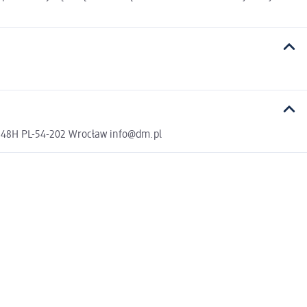
a 48H PL-54-202 Wrocław info@dm.pl