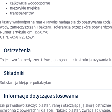
całkowicie wodoodporne
niezwykle miękkie
transparentny
Plastry wodoodporne marki Mivolis nadają się do opatrywania codz
wody, zanieczyszczeń i bakterii. Tolerancja przez skórę potwierdzon
Numer artykułu dm: 1550790
GTIN: 4058172312434
Ostrzeżenia
To jest wyrób medyczny. Używaj go zgodnie z instrukcją używania lu
Składniki
Substancja klejąca: poliakrylan
Informacje dotyczące stosowania
Jak prawidłowo założyć plaster: ranę i otaczającą ją skórę ostrożni
ochronną z powierzchni klejącej. Nakleić plaster, zwracając uwagę, 