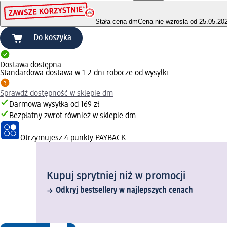
Stała cena dm
Cena nie wzrosła od 25.05.20
Do koszyka
Dostawa dostępna
Standardowa dostawa w 1-2 dni robocze od wysyłki
Sprawdź dostępność w sklepie dm
Darmowa wysyłka od 169 zł
Bezpłatny zwrot również w sklepie dm
Otrzymujesz
4 punkty PAYBACK
Kupuj sprytniej niż w promocji
Odkryj bestsellery w najlepszych cenach