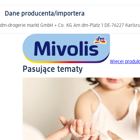
Dane producenta/importera
dm-drogerie markt GmbH + Co. KG Am dm-Platz 1 DE-76227 Karlsruh
Więcej produk
Pasujące tematy