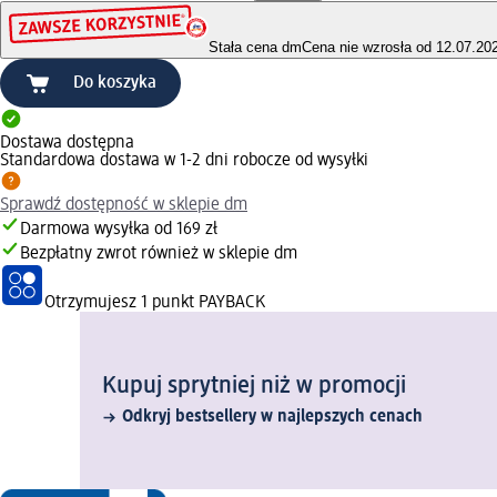
Stała cena dm
Cena nie wzrosła od 12.07.20
Do koszyka
Dostawa dostępna
Standardowa dostawa w 1-2 dni robocze od wysyłki
Sprawdź dostępność w sklepie dm
Darmowa wysyłka od 169 zł
Bezpłatny zwrot również w sklepie dm
Otrzymujesz
1 punkt PAYBACK
Kupuj sprytniej niż w promocji
Odkryj bestsellery w najlepszych cenach