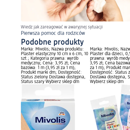
Wiedz jak zareagować w awaryjnej sytuacji
Pierwsza pomoc dla rodziców
Podobne produkty
Marka: Mivolis; Nazwa produktu:
Marka: Mivolis; Naz
Plaster elastyczny 10 cm x 6 cm, 10
Plaster dla dzieci, 0
szt.; Kategoria prawna: wyrób
prawna: wyrób medy
medyczny; Cena: 3,95 zł; Cena
3,95 zł; Cena bazowa
bazowa: 1 m (3,95 zł za 1 m);
za 1 m); Produkt ma
Produkt marki dm; Dostępność:
Dostępność: Status 
Status zielony Dostawa dostępna,
Dostawa dostępna, S
Status szary Wybierz sklep dm
Wybierz sklep dm