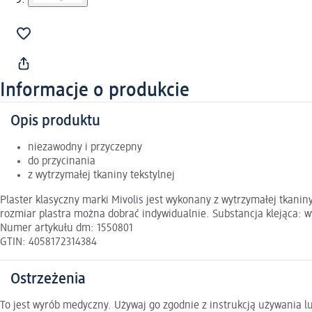
Informacje o produkcie
Opis produktu
niezawodny i przyczepny
do przycinania
z wytrzymałej tkaniny tekstylnej
Plaster klasyczny marki Mivolis jest wykonany z wytrzymałej tkaniny
rozmiar plastra można dobrać indywidualnie. Substancja klejąca: w
Numer artykułu dm: 1550801
GTIN: 4058172314384
Ostrzeżenia
To jest wyrób medyczny. Używaj go zgodnie z instrukcją używania lu