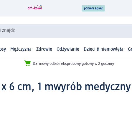
i znajdź
osy
Mężczyzna
Zdrowie
Odżywianie
Dzieci & niemowlęta
G
Darmowy odbiór ekspresowy gotowy w 2 godziny
 x 6 cm, 1 m
wyrób medyczny