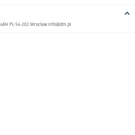
a 48H PL-54-202 Wrocław info@dm.pl