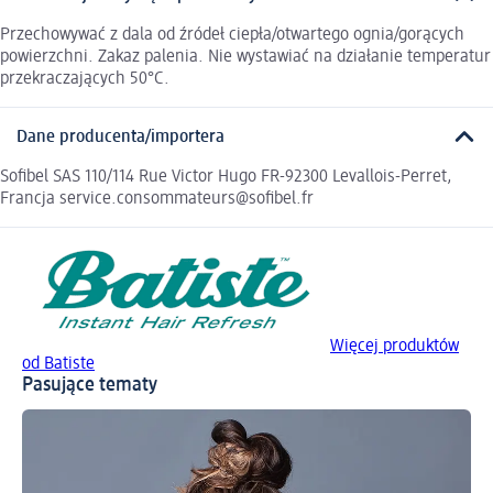
Przechowywać z dala od źródeł ciepła/otwartego ognia/gorących
powierzchni. Zakaz palenia. Nie wystawiać na działanie temperatur
przekraczających 50°C.
Dane producenta/importera
Sofibel SAS 110/114 Rue Victor Hugo FR-92300 Levallois-Perret,
Francja service.consommateurs@sofibel.fr
Więcej produktów
od Batiste
Pasujące tematy