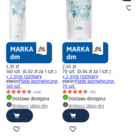
3,35 zł
2,65 zł
140 szt. (0,02 zł za 1 szt.)
70 szt. (0,04 zł za 1 szt.)
+ 2 inne rozmiary
+ 2 inne rozmiary
ebelin
Płatki kosmetyczne,
ebelin
Płatki kosmetyczne,
140 szt.
70 szt.
(440)
(95)
Dostawa dostępna
Dostawa dostępna
Wybierz sklep dm
Wybierz sklep dm