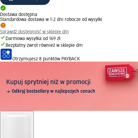
Dostawa dostępna
Standardowa dostawa w 1-2 dni robocze od wysyłki
Sprawdź dostępność w sklepie dm
Darmowa wysyłka od 169 zł
Bezpłatny zwrot również w sklepie dm
Otrzymujesz
8 punktów PAYBACK
Kupuj sprytniej niż w promocji
Odkryj bestsellery w najlepszych cenach