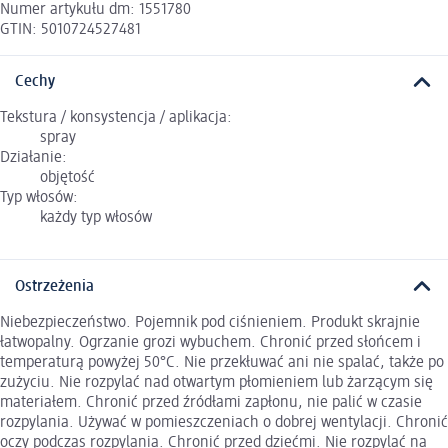
Numer artykułu dm: 1551780
GTIN: 5010724527481
Cechy
Tekstura / konsystencja / aplikacja:
spray
Działanie:
objętość
Typ włosów:
każdy typ włosów
Ostrzeżenia
Niebezpieczeństwo. Pojemnik pod ciśnieniem. Produkt skrajnie
łatwopalny. Ogrzanie grozi wybuchem. Chronić przed słońcem i
temperaturą powyżej 50°C. Nie przekłuwać ani nie spalać, także po
zużyciu. Nie rozpylać nad otwartym płomieniem lub żarzącym się
materiałem. Chronić przed źródłami zapłonu, nie palić w czasie
rozpylania. Używać w pomieszczeniach o dobrej wentylacji. Chronić
oczy podczas rozpylania. Chronić przed dziećmi. Nie rozpylać na