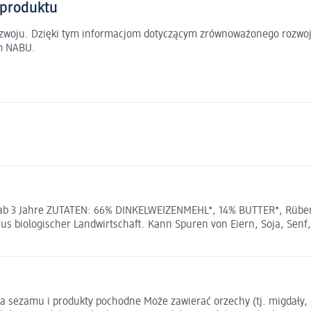
 produktu
rozwoju. Dzięki tym informacjom dotyczącym zrównoważonego rozwoj
em NABU.
, ab 3 Jahre ZUTATEN: 66% DINKELWEIZENMEHL*, 14% BUTTER*, Rübenz
us biologischer Landwirtschaft. Kann Spuren von Eiern, Soja, Sen
sezamu i produkty pochodne Może zawierać orzechy (tj. migdały, orz