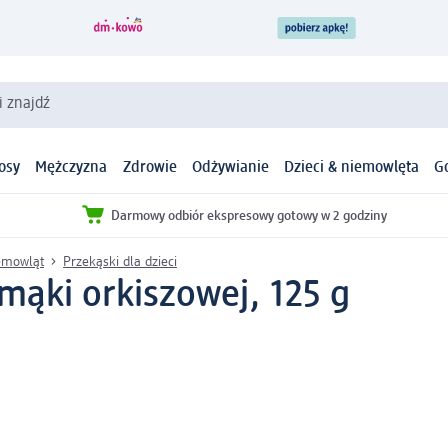
i znajdź
osy
Mężczyzna
Zdrowie
Odżywianie
Dzieci & niemowlęta
G
Darmowy odbiór ekspresowy gotowy w 2 godziny
iemowląt
Przekąski dla dzieci
mąki orkiszowej, 125 g