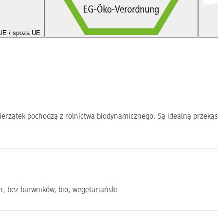
UE / spoza UE
ierzątek pochodzą z rolnictwa biodynamicznego. Są idealną przekąsk
, bez barwników, bio, wegetariański