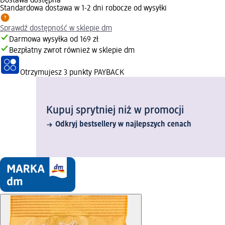
Dostawa dostępna
Standardowa dostawa w 1-2 dni robocze od wysyłki
Sprawdź dostępność w sklepie dm
Darmowa wysyłka od 169 zł
Bezpłatny zwrot również w sklepie dm
Otrzymujesz
3 punkty PAYBACK
Kupuj sprytniej niż w promocji
Odkryj bestsellery w najlepszych cenach