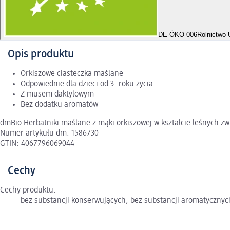
DE-ÖKO-006
Rolnictwo 
Opis produktu
Orkiszowe ciasteczka maślane
Odpowiednie dla dzieci od 3. roku życia
Z musem daktylowym
Bez dodatku aromatów
dmBio Herbatniki maślane z mąki orkiszowej w kształcie leśnych zw
Numer artykułu dm: 1586730
GTIN: 4067796069044
Cechy
Cechy produktu:
bez substancji konserwujących, bez substancji aromatycznych