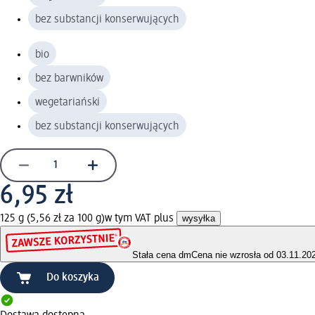
bez substancji konserwujących
bio
bez barwników
wegetariański
bez substancji konserwujących
6,95 zł
125 g (5,56 zł za 100 g)
w tym VAT plus
wysyłka
Stała cena dm
Cena nie wzrosła od 03.11.20
Do koszyka