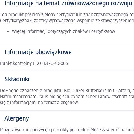
Informacje na temat zrównoważonego rozwoju
Ten produkt posiada zielony certyfikat lub znak zrównoważonego 
Certyfikaty/znaki zostały wprowadzone wspólnie ze stowarzyszeni
Więcej informacji dotyczących znaków i certyfikatów
Informacje obowiązkowe
Punkt kontrolny EKO: DE-ÖKO-006
Składniki
Dokładne oznaczenie produktu: Bio Dinkel Butterkeks mit Datteln
Natriumcarbonate. *aus biologisch-dynamischer Landwirtschaft **a
się z informacjami na temat alergenów.
Alergeny
Może zawierać gorczycę i produkty pochodne Może zawierać nasiona 