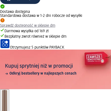
Dostawa dostępna
Standardowa dostawa w 1-2 dni robocze od wysyłki
Sprawdź dostępność w sklepie dm
Darmowa wysyłka od 169 zł
Bezpłatny zwrot również w sklepie dm
Otrzymujesz
5 punktów PAYBACK
Kupuj sprytniej niż w promocji
Odkryj bestsellery w najlepszych cenach