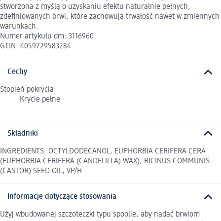
stworzona z myślą o uzyskaniu efektu naturalnie pełnych,
zdefiniowanych brwi, które zachowują trwałość nawet w zmiennych
warunkach.
Numer artykułu dm: 3116960
GTIN: 4059729583284
Cechy
Stopień pokrycia:
Krycie pełne
Składniki
INGREDIENTS: OCTYLDODECANOL, EUPHORBIA CERIFERA CERA
(EUPHORBIA CERIFERA (CANDELILLA) WAX), RICINUS COMMUNIS
(CASTOR) SEED OIL, VP/H
Informacje dotyczące stosowania
Użyj wbudowanej szczoteczki typu spoolie, aby nadać brwiom