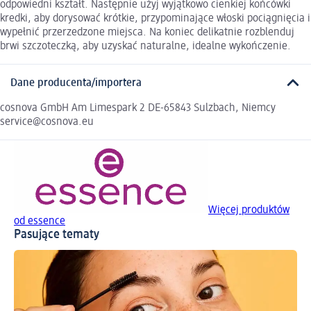
odpowiedni kształt. Następnie użyj wyjątkowo cienkiej końcówki
kredki, aby dorysować krótkie, przypominające włoski pociągnięcia i
wypełnić przerzedzone miejsca. Na koniec delikatnie rozblenduj
brwi szczoteczką, aby uzyskać naturalne, idealne wykończenie.
Dane producenta/importera
cosnova GmbH Am Limespark 2 DE-65843 Sulzbach, Niemcy
service@cosnova.eu
Więcej produktów
od essence
Pasujące tematy