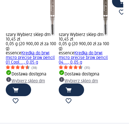
szary Wybierz sklep dm
szary Wybierz sklep dm
10,45 zł
10,45 zł
0,05 g (20 900,00 zł za 100
0,05 g (20 900,00 zł za 100
g)
g)
essence
Kredka do brwi
essence
Kredka do brwi
micro precise brow pencil
micro precise brow pencil
01 Cool..., 0,05 g
04..., 0,05 g
(38)
(35)
Dostawa dostępna
Dostawa dostępna
Wybierz sklep dm
Wybierz sklep dm