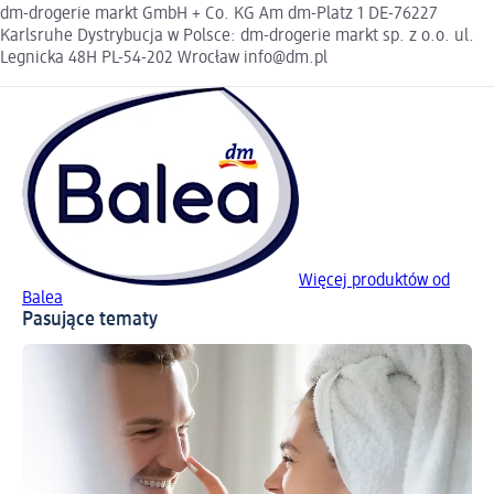
dm-drogerie markt GmbH + Co. KG Am dm-Platz 1 DE-76227
Karlsruhe Dystrybucja w Polsce: dm-drogerie markt sp. z o.o. ul.
Legnicka 48H PL-54-202 Wrocław info@dm.pl
Więcej produktów od
Balea
Pasujące tematy