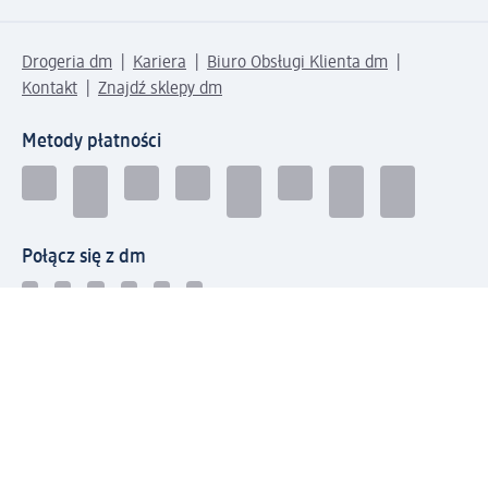
Drogeria dm
Kariera
Biuro Obsługi Klienta dm
Kontakt
Znajdź sklepy dm
Metody płatności
Połącz się z dm
Pobierz aplikację dm: