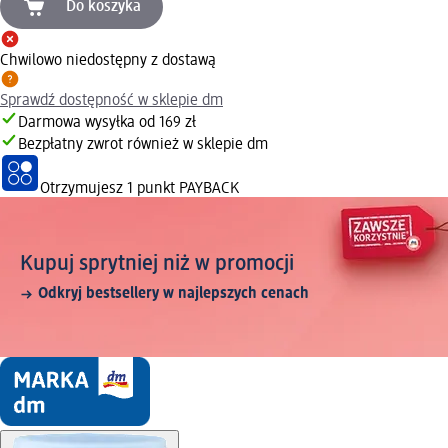
Do koszyka
Chwilowo niedostępny z dostawą
Sprawdź dostępność w sklepie dm
Darmowa wysyłka od 169 zł
Bezpłatny zwrot również w sklepie dm
Otrzymujesz
1 punkt PAYBACK
Kupuj sprytniej niż w promocji
Odkryj bestsellery w najlepszych cenach