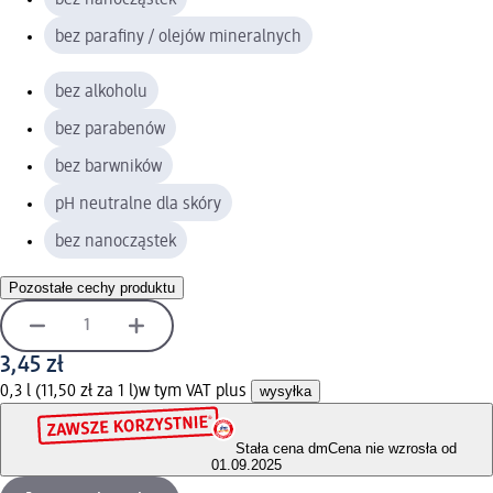
bez parafiny / olejów mineralnych
bez alkoholu
bez parabenów
bez barwników
pH neutralne dla skóry
bez nanocząstek
Pozostałe cechy produktu
3,45 zł
0,3 l (11,50 zł za 1 l)
w tym VAT plus
wysyłka
Stała cena dm
Cena nie wzrosła od
01.09.2025