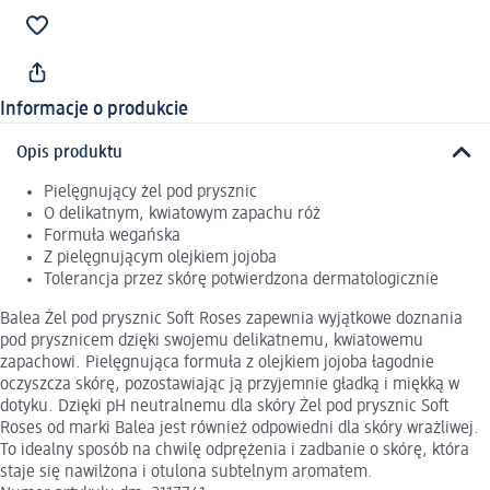
Informacje o produkcie
Opis produktu
Pielęgnujący żel pod prysznic
O delikatnym, kwiatowym zapachu róż
Formuła wegańska
Z pielęgnującym olejkiem jojoba
Tolerancja przez skórę potwierdzona dermatologicznie
Balea Żel pod prysznic Soft Roses zapewnia wyjątkowe doznania
pod prysznicem dzięki swojemu delikatnemu, kwiatowemu
zapachowi. Pielęgnująca formuła z olejkiem jojoba łagodnie
oczyszcza skórę, pozostawiając ją przyjemnie gładką i miękką w
dotyku. Dzięki pH neutralnemu dla skóry Żel pod prysznic Soft
Roses od marki Balea jest również odpowiedni dla skóry wrażliwej.
To idealny sposób na chwilę odprężenia i zadbanie o skórę, która
staje się nawilżona i otulona subtelnym aromatem.