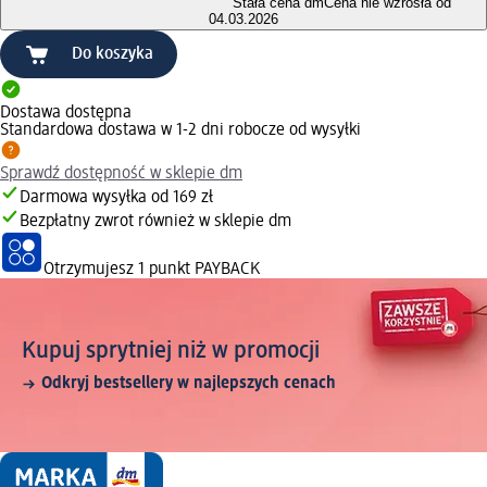
Stała cena dm
Cena nie wzrosła od
04.03.2026
Do koszyka
Dostawa dostępna
Standardowa dostawa w 1-2 dni robocze od wysyłki
Sprawdź dostępność w sklepie dm
Darmowa wysyłka od 169 zł
Bezpłatny zwrot również w sklepie dm
Otrzymujesz
1 punkt PAYBACK
Kupuj sprytniej niż w promocji
Odkryj bestsellery w najlepszych cenach