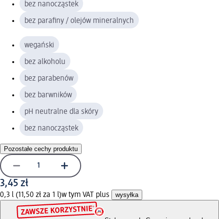
bez nanocząstek
bez parafiny / olejów mineralnych
wegański
bez alkoholu
bez parabenów
bez barwników
pH neutralne dla skóry
bez nanocząstek
Pozostałe cechy produktu
3,45 zł
0,3 l (11,50 zł za 1 l)
w tym VAT plus
wysyłka