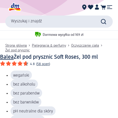
Wyszukaj i znajdź
Darmowa wysyłka od 169 zł
Strona główna
Pielęgnacja & perfumy
Oczyszczanie ciała
Żel pod prysznic
Balea
Żel pod prysznic Soft Roses, 300 ml
4.8
(
58 ocen
)
wegański
bez alkoholu
bez parabenów
bez barwników
pH neutralne dla skóry