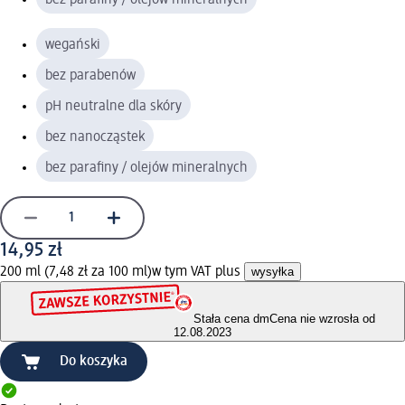
wegański
bez parabenów
pH neutralne dla skóry
bez nanocząstek
bez parafiny / olejów mineralnych
14,95 zł
200 ml (7,48 zł za 100 ml)
w tym VAT plus
wysyłka
Stała cena dm
Cena nie wzrosła od
12.08.2023
Do koszyka