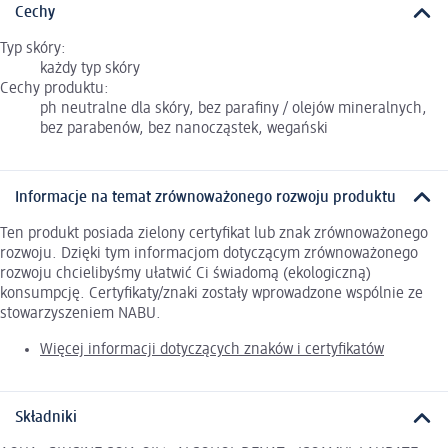
Cechy
Typ skóry:
każdy typ skóry
Cechy produktu:
ph neutralne dla skóry, bez parafiny / olejów mineralnych,
bez parabenów, bez nanocząstek, wegański
Informacje na temat zrównoważonego rozwoju produktu
Ten produkt posiada zielony certyfikat lub znak zrównoważonego
rozwoju. Dzięki tym informacjom dotyczącym zrównoważonego
rozwoju chcielibyśmy ułatwić Ci świadomą (ekologiczną)
konsumpcję. Certyfikaty/znaki zostały wprowadzone wspólnie ze
stowarzyszeniem NABU.
Więcej informacji dotyczących znaków i certyfikatów
Składniki