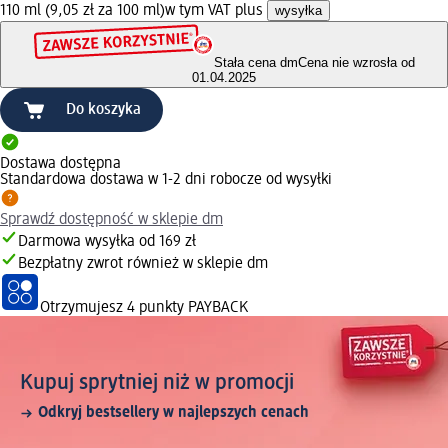
110 ml (9,05 zł za 100 ml)
w tym VAT plus
wysyłka
Stała cena dm
Cena nie wzrosła od
01.04.2025
Do koszyka
Dostawa dostępna
Standardowa dostawa w 1-2 dni robocze od wysyłki
Sprawdź dostępność w sklepie dm
Darmowa wysyłka od 169 zł
Bezpłatny zwrot również w sklepie dm
Otrzymujesz
4 punkty PAYBACK
Kupuj sprytniej niż w promocji
Odkryj bestsellery w najlepszych cenach