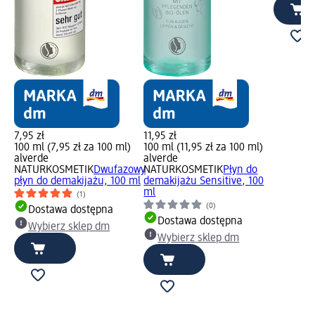
7,95 zł
11,95 zł
100 ml (7,95 zł za 100 ml)
100 ml (11,95 zł za 100 ml)
alverde
alverde
NATURKOSMETIK
Dwufazowy
NATURKOSMETIK
Płyn do
płyn do demakijażu, 100 ml
demakijażu Sensitive, 100
ml
(1)
(0)
Dostawa dostępna
Dostawa dostępna
Wybierz sklep dm
Wybierz sklep dm