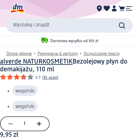
Wyszukaj i znajdź
Darmowa wysyłka od 169 zł
Strona główna
Pielęgnacja & perfumy
Oczyszczanie twarzy
alverde NATURKOSMETIK
Bezolejowy płyn do
demakijażu, 110 ml
3.7
(
35 ocen
)
wegański
wegański
9,95 zł