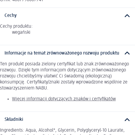
Cechy
Cechy produktu:
wegański
Informacje na temat zrównoważonego rozwoju produktu
Ten produkt posiada zielony certyfikat lub znak zrównoważonego
rozwoju. Dzięki tym informacjom dotyczącym zrównoważonego
rozwoju chcielibyśmy ułatwić Ci świadomą (ekologiczną)
konsumpcję. Certyfikaty/znaki zostały wprowadzone wspólnie ze
stowarzyszeniem NABU.
Więcej informacji dotyczących znaków i certyfikatów
Składniki
Ingredients: Aqua, Alcohol*, Glycerin, Polyglyceryl-10 Laurate,