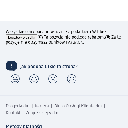
Wszystkie ceny podano włącznie z podatkiem VAT bez
kosztów wysyłki
(§) Ta pozycja nie podlega rabatom.
(#) Za tę
pozycję nie otrzymasz punktów PAYBACK.
Jak podoba Ci się ta strona?
Drogeria dm
Kariera
Biuro Obsługi Klienta dm
Kontakt
Znajdź sklepy dm
Metody płatności