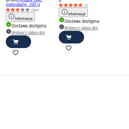
dmBio
Migdały całe,
g
niełuskane, 200 g
(1)
(382)
Informacje
Informacje
Dostawa dostępna
Dostawa dostępna
Wybierz sklep dm
Wybierz sklep dm