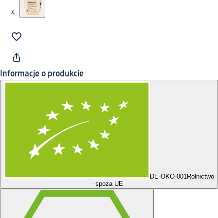
Informacje o produkcie
DE-ÖKO-001
Rolnictwo
spoza UE