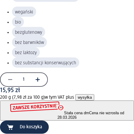
wegański
bio
bezglutenowy
bez barwników
bez laktozy
bez substancji konserwujących
15,95 zł
200 g (7,98 zł za 100 g)
w tym VAT plus
wysyłka
Stała cena dm
Cena nie wzrosła od
28.03.2026
Do koszyka