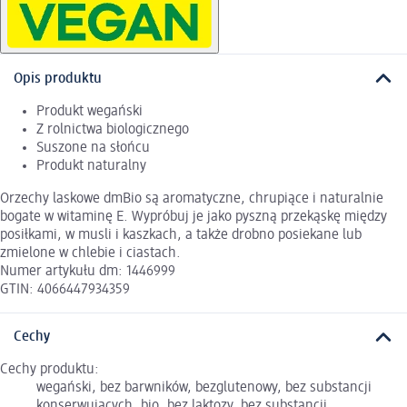
Opis produktu
Produkt wegański
Z rolnictwa biologicznego
Suszone na słońcu
Produkt naturalny
Orzechy laskowe dmBio są aromatyczne, chrupiące i naturalnie
bogate w witaminę E. Wypróbuj je jako pyszną przekąskę między
posiłkami, w musli i kaszkach, a także drobno posiekane lub
zmielone w chlebie i ciastach.
Numer artykułu dm: 1446999
GTIN: 4066447934359
Cechy
Cechy produktu:
wegański, bez barwników, bezglutenowy, bez substancji
konserwujących, bio, bez laktozy, bez substancji