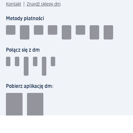
Kontakt
Znajdź sklepy dm
Metody płatności
Połącz się z dm
Pobierz aplikację dm:
© 2026 dm-drogerie markt sp. z o.o.