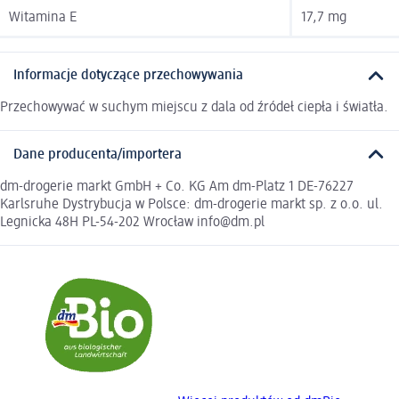
Witamina E
17,7 mg
Informacje dotyczące przechowywania
Przechowywać w suchym miejscu z dala od źródeł ciepła i światła.
Dane producenta/importera
dm-drogerie markt GmbH + Co. KG Am dm-Platz 1 DE-76227
Karlsruhe Dystrybucja w Polsce: dm-drogerie markt sp. z o.o. ul.
Legnicka 48H PL-54-202 Wrocław info@dm.pl