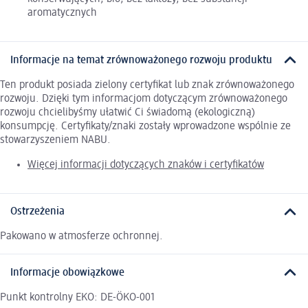
aromatycznych
Informacje na temat zrównoważonego rozwoju produktu
Ten produkt posiada zielony certyfikat lub znak zrównoważonego
rozwoju. Dzięki tym informacjom dotyczącym zrównoważonego
rozwoju chcielibyśmy ułatwić Ci świadomą (ekologiczną)
konsumpcję. Certyfikaty/znaki zostały wprowadzone wspólnie ze
stowarzyszeniem NABU.
Więcej informacji dotyczących znaków i certyfikatów
Ostrzeżenia
Pakowano w atmosferze ochronnej.
Informacje obowiązkowe
Punkt kontrolny EKO: DE-ÖKO-001