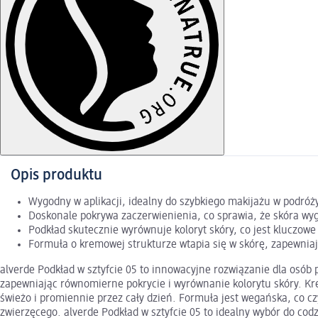
Opis produktu
Wygodny w aplikacji, idealny do szybkiego makijażu w podró
Doskonale pokrywa zaczerwienienia, co sprawia, że skóra wyg
Podkład skutecznie wyrównuje koloryt skóry, co jest kluczow
Formuła o kremowej strukturze wtapia się w skórę, zapewnia
alverde Podkład w sztyfcie 05 to innowacyjne rozwiązanie dla osób
zapewniając równomierne pokrycie i wyrównanie kolorytu skóry. Krem
świeżo i promiennie przez cały dzień. Formuła jest wegańska, co 
zwierzęcego. alverde Podkład w sztyfcie 05 to idealny wybór do codz