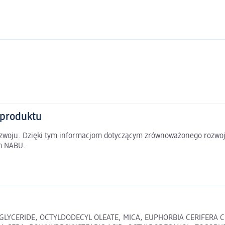
 produktu
rozwoju. Dzięki tym informacjom dotyczącym zrównoważonego rozwoj
em NABU.
IGLYCERIDE, OCTYLDODECYL OLEATE, MICA, EUPHORBIA CERIFERA 