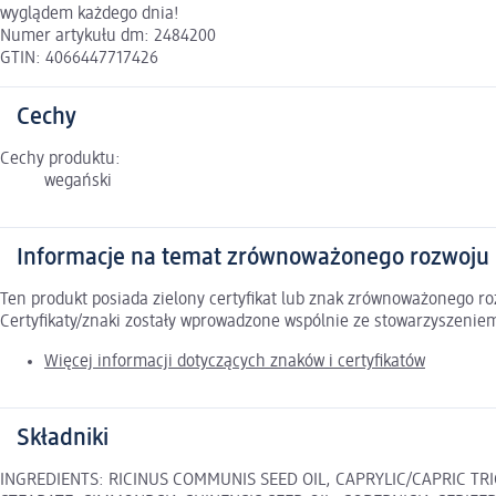
wyglądem każdego dnia!
Numer artykułu dm: 2484200
GTIN: 4066447717426
Cechy
Cechy produktu:
wegański
Informacje na temat zrównoważonego rozwoju
Ten produkt posiada zielony certyfikat lub znak zrównoważonego 
Certyfikaty/znaki zostały wprowadzone wspólnie ze stowarzyszeni
Więcej informacji dotyczących znaków i certyfikatów
Składniki
INGREDIENTS: RICINUS COMMUNIS SEED OIL, CAPRYLIC/CAPRIC TR