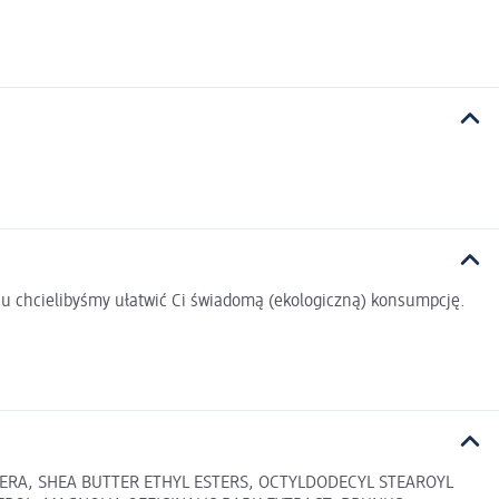
u chcielibyśmy ułatwić Ci świadomą (ekologiczną) konsumpcję.
CERA, SHEA BUTTER ETHYL ESTERS, OCTYLDODECYL STEAROYL