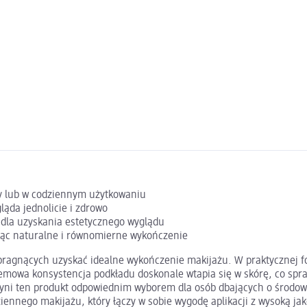
ży lub w codziennym użytkowaniu
ląda jednolicie i zdrowo
e dla uzyskania estetycznego wyglądu
jąc naturalne i równomierne wykończenie
 pragnących uzyskać idealne wykończenie makijażu. W praktycznej f
owa konsystencja podkładu doskonale wtapia się w skórę, co sprawia
czyni ten produkt odpowiednim wyborem dla osób dbających o środow
iennego makijażu, który łączy w sobie wygodę aplikacji z wysoką jak