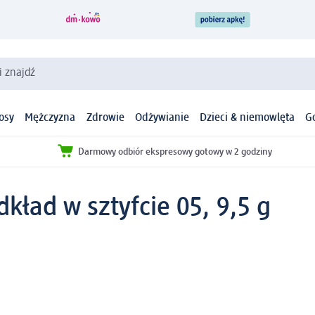
i znajdź
osy
Mężczyzna
Zdrowie
Odżywianie
Dzieci & niemowlęta
G
Darmowy odbiór ekspresowy gotowy w 2 godziny
kład w sztyfcie 05, 9,5 g