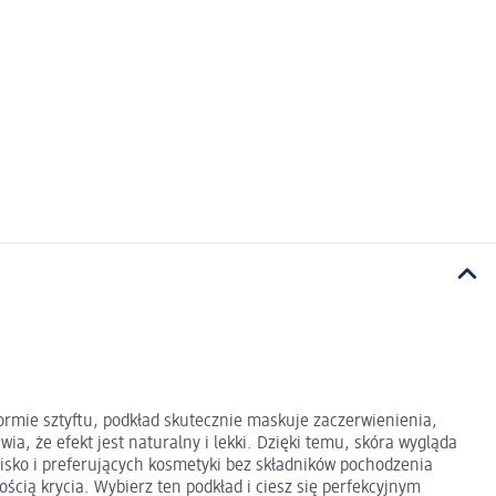
ormie sztyftu, podkład skutecznie maskuje zaczerwienienia,
, że efekt jest naturalny i lekki. Dzięki temu, skóra wygląda
isko i preferujących kosmetyki bez składników pochodzenia
ością krycia. Wybierz ten podkład i ciesz się perfekcyjnym