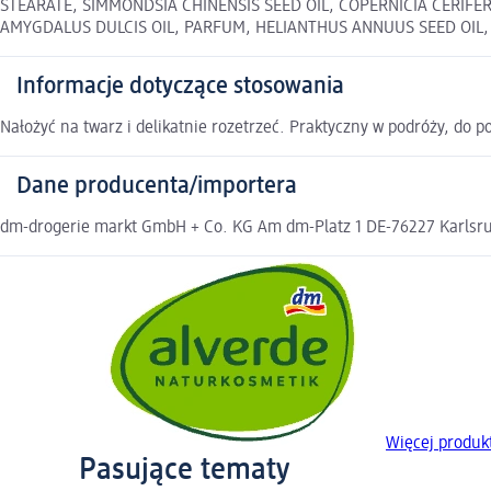
STEARATE, SIMMONDSIA CHINENSIS SEED OIL, COPERNICIA CERIF
AMYGDALUS DULCIS OIL, PARFUM, HELIANTHUS ANNUUS SEED OIL, LIN
Informacje dotyczące stosowania
Nałożyć na twarz i delikatnie rozetrzeć. Praktyczny w podróży, do 
Dane producenta/importera
dm-drogerie markt GmbH + Co. KG Am dm-Platz 1 DE-76227 Karlsruh
Więcej produ
Pasujące tematy