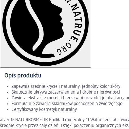
Opis produktu
Zapewnia średnie krycie i naturalny, jednolity kolor skóry
Skutecznie ukrywa zaczerwienienia i drobne nierówności
Zawiera ekstrakt z moreli i brzoskwini oraz olej jojoba i arga
Formuła nie zawiera składników pochodzenia zwierzęcego
Certyfikowany kosmetyk naturalny
alverde NATURKOSMETIK Podkład mineralny 11 Walnut został stworz
średnie krycie przez cały dzień. Dzięki połączeniu organicznych ek