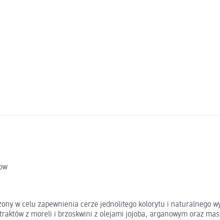
now
ony w celu zapewnienia cerze jednolitego kolorytu i naturalnego
straktów z moreli i brzoskwini z olejami jojoba, arganowym oraz ma