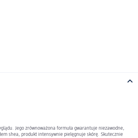
 wyglądu. Jego zrównoważona formuła gwarantuje niezawodne,
słem shea, produkt intensywnie pielęgnuje skórę. Skutecznie