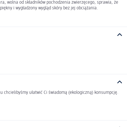
ra, wolna od składników pochodzenia zwierzęcego, sprawia, że
ękny i wygładzony wygląd skóry bez jej obciążania.
u chcielibyśmy ułatwić Ci świadomą (ekologiczną) konsumpcję.