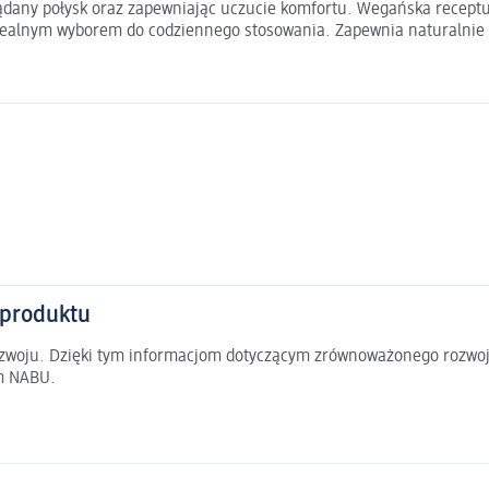
ądany połysk oraz zapewniając uczucie komfortu. Wegańska receptu
ealnym wyborem do codziennego stosowania. Zapewnia naturalnie pi
 produktu
rozwoju. Dzięki tym informacjom dotyczącym zrównoważonego rozwoj
em NABU.