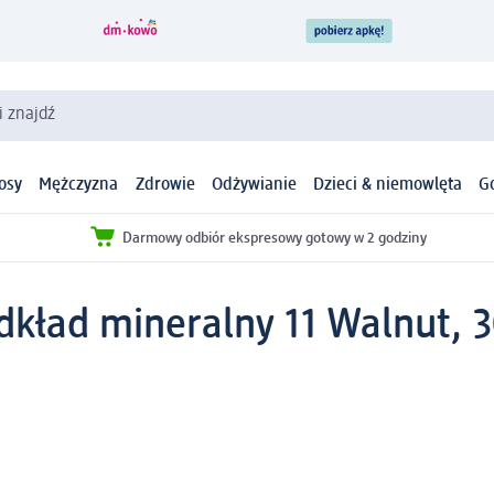
i znajdź
osy
Mężczyzna
Zdrowie
Odżywianie
Dzieci & niemowlęta
G
Darmowy odbiór ekspresowy gotowy w 2 godziny
dkład mineralny 11 Walnut, 