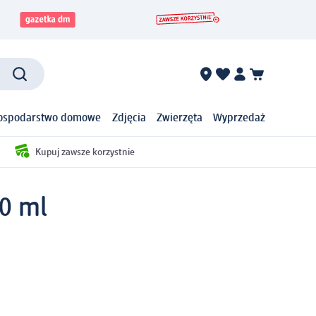
ospodarstwo domowe
Zdjęcia
Zwierzęta
Wyprzedaż
Kupuj zawsze korzystnie
30 ml