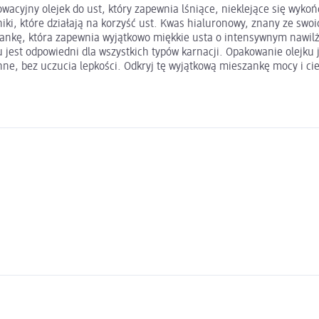
owacyjny olejek do ust, który zapewnia lśniące, nieklejące się wyko
iki, które działają na korzyść ust. Kwas hialuronowy, znany ze swoi
zankę, która zapewnia wyjątkowo miękkie usta o intensywnym nawilż
 jest odpowiedni dla wszystkich typów karnacji. Opakowanie olejku je
ne, bez uczucia lepkości. Odkryj tę wyjątkową mieszankę mocy i ci