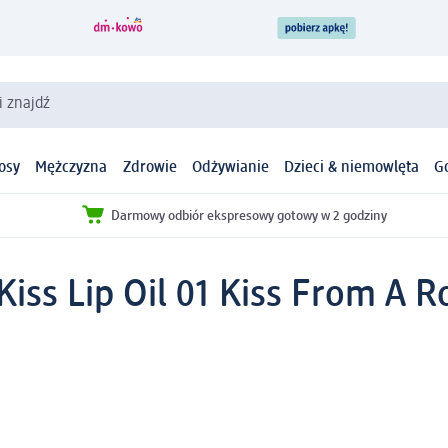
i znajdź
osy
Mężczyzna
Zdrowie
Odżywianie
Dzieci & niemowlęta
G
Darmowy odbiór ekspresowy gotowy w 2 godziny
Kiss Lip Oil 01 Kiss From A R