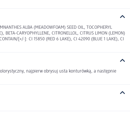
, LIMNANTHES ALBA (MEADOWFOAM) SEED OIL, TOCOPHERYL
, BETA-CARYOPHYLLENE, CITRONELLOL, CITRUS LIMON (LEMON)
AIN/[+/-]: CI 15850 (RED 6 LAKE), CI 42090 (BLUE 1 LAKE), CI
olorystyczny, najpierw obrysuj usta konturówką, a następnie