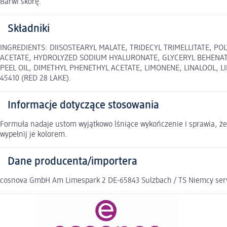
Barwi skórę.
Składniki
INGREDIENTS: DIISOSTEARYL MALATE, TRIDECYL TRIMELLITATE, PO
ACETATE, HYDROLYZED SODIUM HYALURONATE, GLYCERYL BEHENAT
PEEL OIL, DIMETHYL PHENETHYL ACETATE, LIMONENE, LINALOOL, LINA
45410 (RED 28 LAKE).
Informacje dotyczące stosowania
Formuła nadaje ustom wyjątkowo lśniące wykończenie i sprawia, że 
wypełnij je kolorem.
Dane producenta/importera
cosnova GmbH Am Limespark 2 DE-65843 Sulzbach / TS Niemcy se