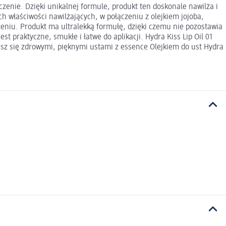
ńczenie. Dzięki unikalnej formule, produkt ten doskonale nawilża i
ch właściwości nawilżających, w połączeniu z olejkiem jojoba,
eniu. Produkt ma ultralekką formułę, dzięki czemu nie pozostawia
st praktyczne, smukłe i łatwe do aplikacji. Hydra Kiss Lip Oil 01
esz się zdrowymi, pięknymi ustami z essence Olejkiem do ust Hydra