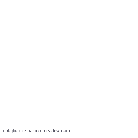
E i olejkiem z nasion meadowfoam