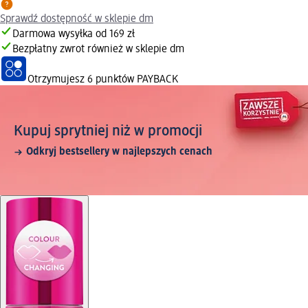
Sprawdź dostępność w sklepie dm
Darmowa wysyłka od 169 zł
Bezpłatny zwrot również w sklepie dm
Otrzymujesz
6 punktów PAYBACK
Kupuj sprytniej niż w promocji
Odkryj bestsellery w najlepszych cenach