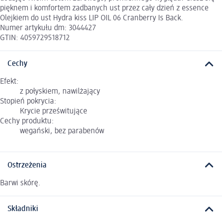
pięknem i komfortem zadbanych ust przez cały dzień z essence
Olejkiem do ust Hydra kiss LIP OIL 06 Cranberry Is Back.
Numer artykułu dm: 3044427
GTIN: 4059729518712
Cechy
Efekt:
z połyskiem, nawilżający
Stopień pokrycia:
Krycie prześwitujące
Cechy produktu:
wegański, bez parabenów
Ostrzeżenia
Barwi skórę.
Składniki