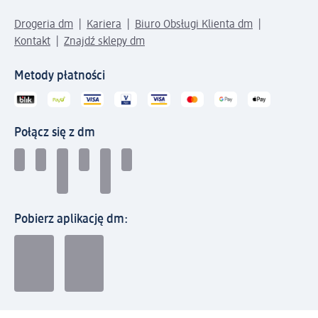
Drogeria dm
Kariera
Biuro Obsługi Klienta dm
Kontakt
Znajdź sklepy dm
Metody płatności
Połącz się z dm
Pobierz aplikację dm:
© 2026 dm-drogerie markt sp. z o.o.