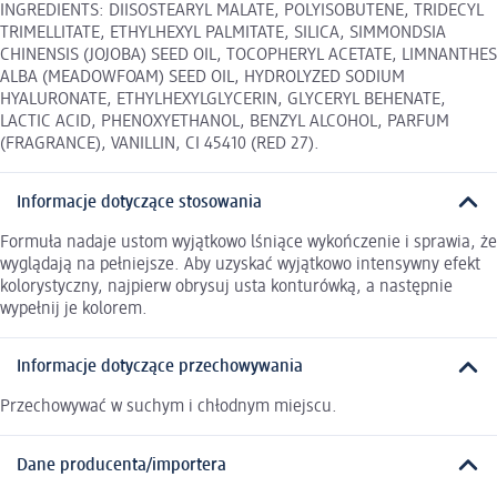
INGREDIENTS: DIISOSTEARYL MALATE, POLYISOBUTENE, TRIDECYL
TRIMELLITATE, ETHYLHEXYL PALMITATE, SILICA, SIMMONDSIA
CHINENSIS (JOJOBA) SEED OIL, TOCOPHERYL ACETATE, LIMNANTHES
ALBA (MEADOWFOAM) SEED OIL, HYDROLYZED SODIUM
HYALURONATE, ETHYLHEXYLGLYCERIN, GLYCERYL BEHENATE,
LACTIC ACID, PHENOXYETHANOL, BENZYL ALCOHOL, PARFUM
(FRAGRANCE), VANILLIN, CI 45410 (RED 27).
Informacje dotyczące stosowania
Formuła nadaje ustom wyjątkowo lśniące wykończenie i sprawia, że
wyglądają na pełniejsze. Aby uzyskać wyjątkowo intensywny efekt
kolorystyczny, najpierw obrysuj usta konturówką, a następnie
wypełnij je kolorem.
Informacje dotyczące przechowywania
Przechowywać w suchym i chłodnym miejscu.
Dane producenta/importera