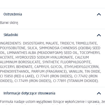
Ostrzeżenia
Barwi skórę.
Składniki
INGREDIENTS: DIISOSTEARYL MALATE, TRIDECYL TRIMELLITATE,
POLYISOBUTENE, SILICA, SIMMONDSIA CHINENSIS (JOJOBA) SEED
OIL, LIMNANTHES ALBA (MEADOWFOAM) SEED OIL, TOCOPHERYL
ACETATE, HYDROLYZED SODIUM HYALURONATE, CALCIUM
ALUMINUM BOROSILICATE, SYNTHETIC FLUORPHLOGOPITE,
GLYCERYL BEHENATE, CAPRYLYL GLYCOL, ETHYLHEXYLGLYCERIN,
PHENOXYETHANOL, PARFUM (FRAGRANCE), VANILLIN, TIN OXIDE,
CI 15850 (RED 6 LAKE), CI 77491 (IRON OXIDES), CI 77492 (IRON
OXIDES), CI 77499 (IRON OXIDES), CI 77891 (TITANIUM DIOXIDE).
Informacje dotyczące stosowania
Formuła nadaje ustom wyjątkowo lśniące wykończenie i sprawia, że