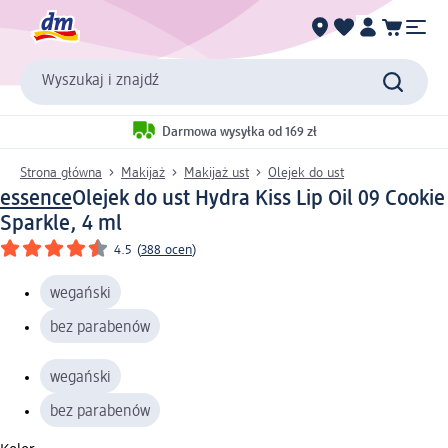
Wyszukaj i znajdź
Darmowa wysyłka od 169 zł
Strona główna
Makijaż
Makijaż ust
Olejek do ust
essence
Olejek do ust Hydra Kiss Lip Oil 09 Cookie
Sparkle, 4 ml
4.5
(
388 ocen
)
wegański
bez parabenów
wegański
bez parabenów