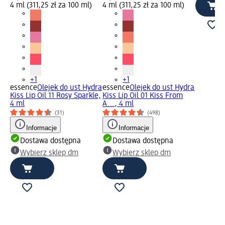
4 ml (311,25 zł za 100 ml)
4 ml (311,25 zł za 100 ml)
+1
+1
essence
Olejek do ust Hydra
essence
Olejek do ust Hydra
Kiss Lip Oil 11 Rosy Sparkle,
Kiss Lip Oil 01 Kiss From
4 ml
A..., 4 ml
(31)
(498)
Informacje
Informacje
Dostawa dostępna
Dostawa dostępna
Wybierz sklep dm
Wybierz sklep dm