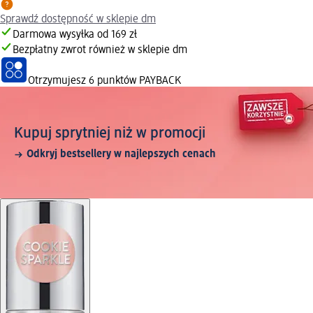
Sprawdź dostępność w sklepie dm
Darmowa wysyłka od 169 zł
Bezpłatny zwrot również w sklepie dm
Otrzymujesz
6 punktów PAYBACK
Kupuj sprytniej niż w promocji
Odkryj bestsellery w najlepszych cenach