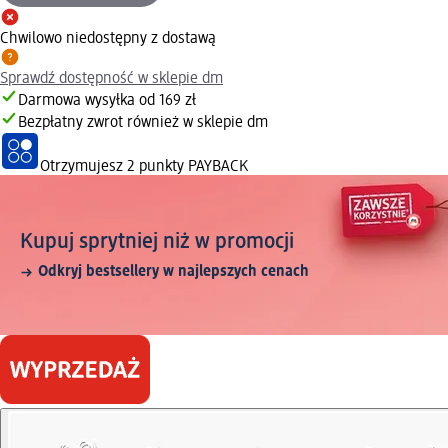
Chwilowo niedostępny z dostawą
Sprawdź dostępność w sklepie dm
Darmowa wysyłka od 169 zł
Bezpłatny zwrot również w sklepie dm
Otrzymujesz
2 punkty PAYBACK
Kupuj sprytniej niż w promocji
Odkryj bestsellery w najlepszych cenach