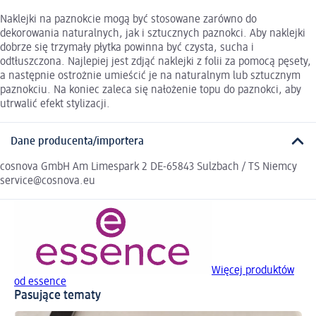
Naklejki na paznokcie mogą być stosowane zarówno do
dekorowania naturalnych, jak i sztucznych paznokci. Aby naklejki
dobrze się trzymały płytka powinna być czysta, sucha i
odtłuszczona. Najlepiej jest zdjąć naklejki z folii za pomocą pęsety,
a następnie ostrożnie umieścić je na naturalnym lub sztucznym
paznokciu. Na koniec zaleca się nałożenie topu do paznokci, aby
utrwalić efekt stylizacji.
Dane producenta/importera
cosnova GmbH Am Limespark 2 DE-65843 Sulzbach / TS Niemcy
service@cosnova.eu
Więcej produktów
od essence
Pasujące tematy