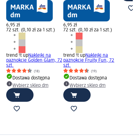
6,95 zł
6,95 zł
72 szt. (0,10 zł za 1 szt.)
72 szt. (0,10 zł za 1 szt.)
trend !t up
Naklejki na
trend !t up
Naklejki na
paznokcie Golden Glam, 72
paznokcie Fruity Fun, 72
szt.
szt.
(18)
(19)
Dostawa dostępna
Dostawa dostępna
Wybierz sklep dm
Wybierz sklep dm