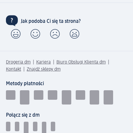
Jak podoba Ci się ta strona?
Drogeria dm
Kariera
Biuro Obsługi Klienta dm
Kontakt
Znajdź sklepy dm
Metody płatności
Połącz się z dm