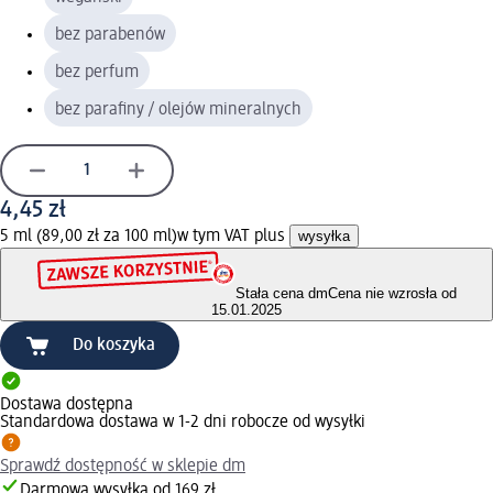
bez parabenów
bez perfum
bez parafiny / olejów mineralnych
4,45 zł
5 ml (89,00 zł za 100 ml)
w tym VAT plus
wysyłka
Stała cena dm
Cena nie wzrosła od
15.01.2025
Do koszyka
Dostawa dostępna
Standardowa dostawa w 1-2 dni robocze od wysyłki
Sprawdź dostępność w sklepie dm
Darmowa wysyłka od 169 zł