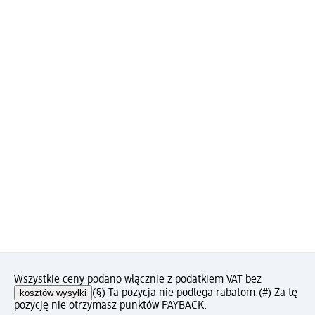
Wszystkie ceny podano włącznie z podatkiem VAT bez
kosztów wysyłki
(§) Ta pozycja nie podlega rabatom.
(#) Za tę
pozycję nie otrzymasz punktów PAYBACK.