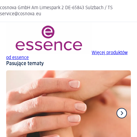
cosnova GmbH Am Limespark 2 DE-65843 Sulzbach / TS
service@cosnova.eu
Więcej produktów
od essence
Pasujące tematy