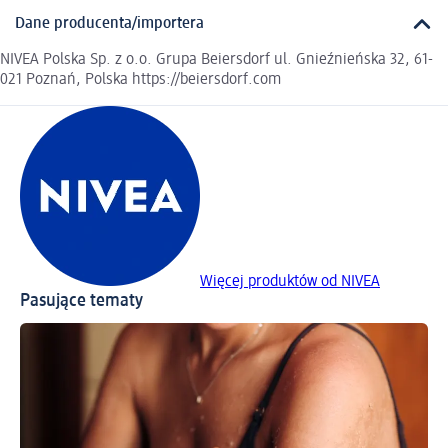
Dane producenta/importera
NIVEA Polska Sp. z o.o. Grupa Beiersdorf ul. Gnieźnieńska 32, 61-
021 Poznań, Polska https://beiersdorf.com
Więcej produktów od NIVEA
Pasujące tematy