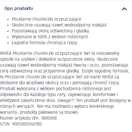
Opis produktu
Micelarne chusteczki oczyszczające
Skutecznie usuwają nawet wodoodporny makijaż
Pozostawiają skórę odświeżoną i gładką
Wykonane w 100% z włókien roślinnych
Łagodna formuła chroniąca rzęsy
NIVEA Micelarne chusteczki oczyszczające 3w1 to niezawodny
sposób na szybkie i dokładne oczyszczenie skóry. Skutecznie
usuwają nawet wodoodporny makijaż twarzy i oczu, pozostawiając
cerę odświeżoną oraz przyjemnie gładką. Dzięki łagodnej formule,
te Micelarne chusteczki oczyszczające 3w1 od marki NIVEA są
delikatne dla wrażliwej okolicy oczu i pomagają chronić rzęsy.
Produkt wykonany z włókien pochodzenia roślinnego jest
odpowiedni dla każdego typu cery, zapewniając komfortowe i
efektywne zakończenie dnia. Uwaga!!! Ten produkt jest dostępny w
różnych wersjach. Nie ma możliwości wyboru konkretnego
wariantu, produkty pakowane są losowo.
Numer artykułu dm: 1800068
GTIN: 9005800340180