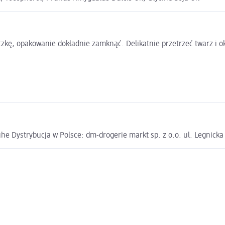
zkę, opakowanie dokładnie zamknąć. Delikatnie przetrzeć twarz i o
e Dystrybucja w Polsce: dm-drogerie markt sp. z o.o. ul. Legnick