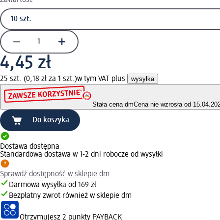
4,45 zł
25 szt. (0,18 zł za 1 szt.)
w tym VAT plus
wysyłka
Stała cena dm
Cena nie wzrosła od 15.04.20
Do koszyka
Dostawa dostępna
Standardowa dostawa w 1-2 dni robocze od wysyłki
Sprawdź dostępność w sklepie dm
Darmowa wysyłka od 169 zł
Bezpłatny zwrot również w sklepie dm
Otrzymujesz
2 punkty PAYBACK