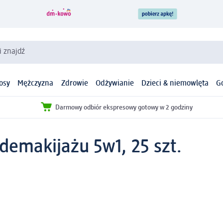
i znajdź
osy
Mężczyzna
Zdrowie
Odżywianie
Dzieci & niemowlęta
G
Darmowy odbiór ekspresowy gotowy w 2 godziny
demakijażu 5w1, 25 szt.