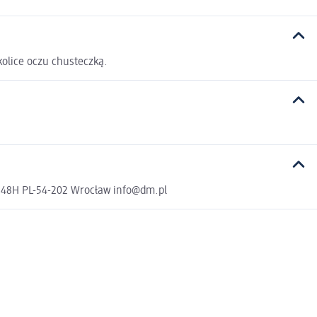
kolice oczu chusteczką.
a 48H PL-54-202 Wrocław info@dm.pl