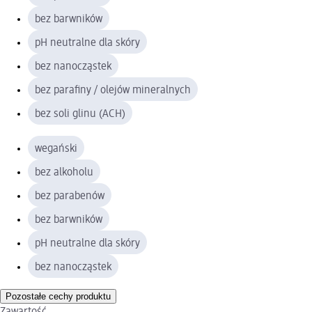
bez barwników
pH neutralne dla skóry
bez nanocząstek
bez parafiny / olejów mineralnych
bez soli glinu (ACH)
wegański
bez alkoholu
bez parabenów
bez barwników
pH neutralne dla skóry
bez nanocząstek
Pozostałe cechy produktu
Zawartość