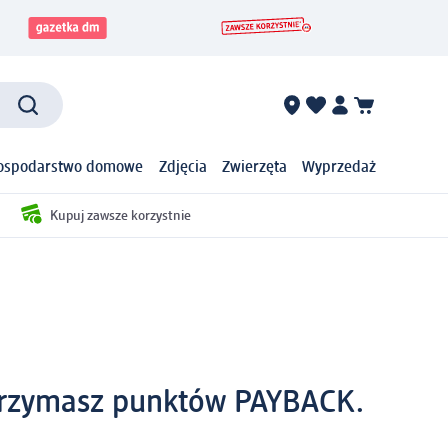
ospodarstwo domowe
Zdjęcia
Zwierzęta
Wyprzedaż
Kupuj zawsze korzystnie
.
otrzymasz punktów PAYBACK.