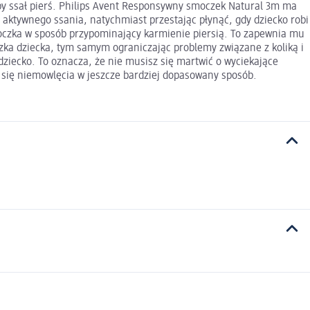
kby ssał pierś. Philips Avent Responsywny smoczek Natural 3m ma
 aktywnego ssania, natychmiast przestając płynąć, gdy dziecko robi
oczka w sposób przypominający karmienie piersią. To zapewnia mu
zka dziecka, tym samym ograniczając problemy związane z koliką i
ziecko. To oznacza, że nie musisz się martwić o wyciekające
 się niemowlęcia w jeszcze bardziej dopasowany sposób.