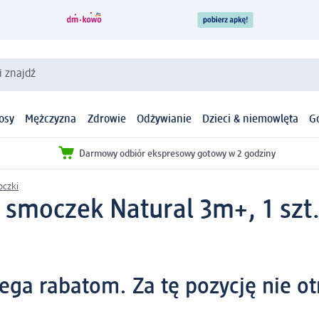
i znajdź
osy
Mężczyzna
Zdrowie
Odżywianie
Dzieci & niemowlęta
G
Darmowy odbiór ekspresowy gotowy w 2 godziny
czki
smoczek Natural 3m+, 1 szt
lega rabatom. Za tę pozycję nie 