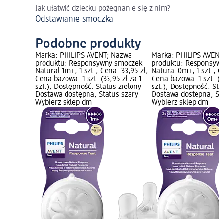
Jak ułatwić dziecku pożegnanie się z nim?
Odstawianie smoczka
Podobne produkty
Marka: PHILIPS AVENT; Nazwa
Marka: PHILIPS AVE
produktu: Responsywny smoczek
produktu: Responsy
Natural 1m+, 1 szt.; Cena: 33,95 zł;
Natural 0m+, 1 szt.; 
Cena bazowa: 1 szt. (33,95 zł za 1
Cena bazowa: 1 szt. (
szt.); Dostępność: Status zielony
szt.); Dostępność: S
Dostawa dostępna, Status szary
Dostawa dostępna, S
Wybierz sklep dm
Wybierz sklep dm