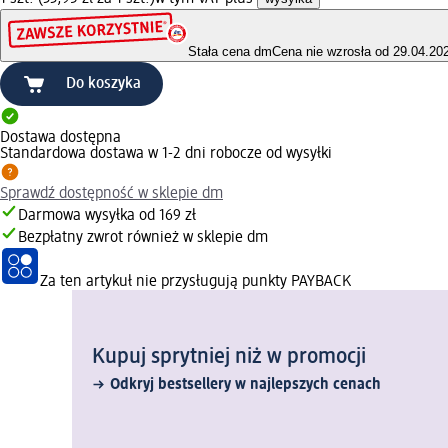
Stała cena dm
Cena nie wzrosła od 29.04.20
Do koszyka
Dostawa dostępna
Standardowa dostawa w 1-2 dni robocze od wysyłki
Sprawdź dostępność w sklepie dm
Darmowa wysyłka od 169 zł
Bezpłatny zwrot również w sklepie dm
Za ten artykuł nie przysługują punkty PAYBACK
Kupuj sprytniej niż w promocji
Odkryj bestsellery w najlepszych cenach