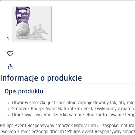
Informacje o produkcie
Opis produktu
Otwór w smoczku jest specjalnie zaprojektowany tak, aby mle
Smoczek Philips Avent Natural 3m+ został wykonany z materi
Umożliwia Twojemu dziecku samodzielne kontrolowanie tempa
Philips Avent Responsywny smoczek Natural 3m+ - zaspokój natural
Twojego 3-miesięcznego dziecka? Philips Avent Responsywny smocze