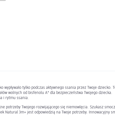
ko wypływało tylko podczas aktywnego ssania przez Twoje dziecko. T
ałów wolnych od bisfenolu A* dla bezpieczeństwa Twojego dziecka.
 i rytmu ssania.
ne potrzeby Twojego rozwijającego się niemowlęcia. Szukasz smoczk
k Natural 3m+ jest odpowiedzią na Twoje potrzeby. Innowacyjny sm