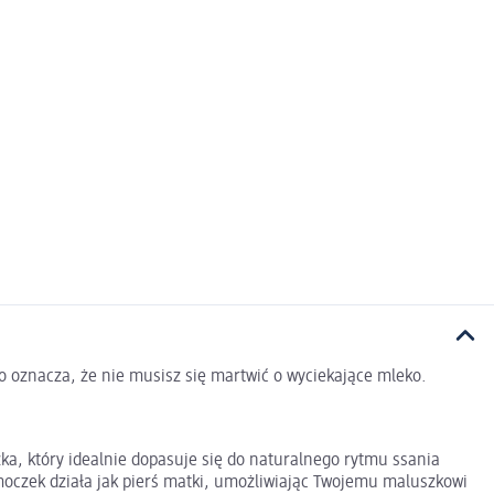
o oznacza, że nie musisz się martwić o wyciekające mleko.
a, który idealnie dopasuje się do naturalnego rytmu ssania
oczek działa jak pierś matki, umożliwiając Twojemu maluszkowi