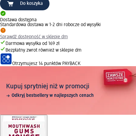
Do koszyka
Dostawa dostępna
Standardowa dostawa w 1-2 dni robocze od wysyłki
Sprawdź dostępność w sklepie dm
Darmowa wysyłka od 169 zł
Bezpłatny zwrot również w sklepie dm
Otrzymujesz
14 punktów PAYBACK
Kupuj sprytniej niż w promocji
Odkryj bestsellery w najlepszych cenach