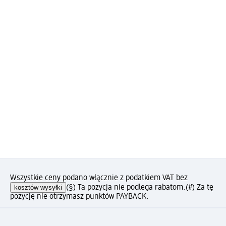
Wszystkie ceny podano włącznie z podatkiem VAT bez
kosztów wysyłki
(§) Ta pozycja nie podlega rabatom.
(#) Za tę
pozycję nie otrzymasz punktów PAYBACK.