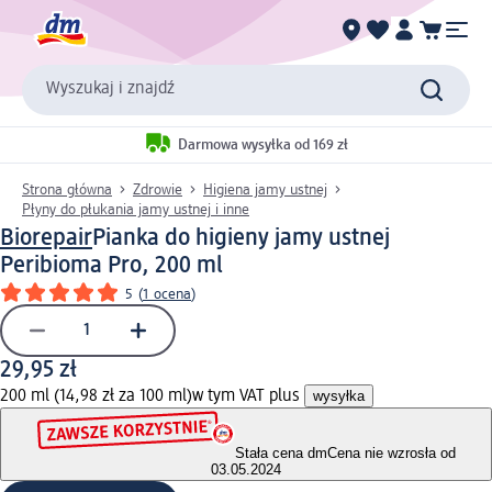
Wyszukaj i znajdź
Darmowa wysyłka od 169 zł
Strona główna
Zdrowie
Higiena jamy ustnej
Płyny do płukania jamy ustnej i inne
Biorepair
Pianka do higieny jamy ustnej
Peribioma Pro, 200 ml
5
(
1 ocena
)
29,95 zł
200 ml (14,98 zł za 100 ml)
w tym VAT plus
wysyłka
Stała cena dm
Cena nie wzrosła od
03.05.2024