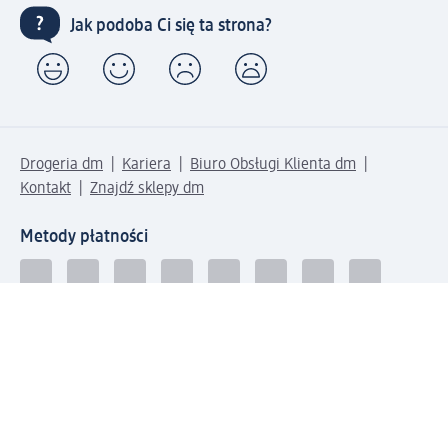
Jak podoba Ci się ta strona?
Drogeria dm
Kariera
Biuro Obsługi Klienta dm
Kontakt
Znajdź sklepy dm
Metody płatności
Połącz się z dm