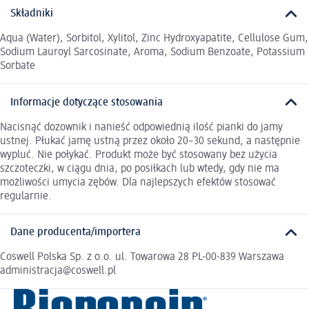
Składniki
Aqua (Water), Sorbitol, Xylitol, Zinc Hydroxyapatite, Cellulose Gum,
Sodium Lauroyl Sarcosinate, Aroma, Sodium Benzoate, Potassium
Sorbate
Informacje dotyczące stosowania
Nacisnąć dozownik i nanieść odpowiednią ilość pianki do jamy
ustnej. Płukać jamę ustną przez około 20–30 sekund, a następnie
wypluć. Nie połykać. Produkt może być stosowany bez użycia
szczoteczki, w ciągu dnia, po posiłkach lub wtedy, gdy nie ma
możliwości umycia zębów. Dla najlepszych efektów stosować
regularnie.
Dane producenta/importera
Coswell Polska Sp. z o.o. ul. Towarowa 28 PL-00-839 Warszawa
administracja@coswell.pl