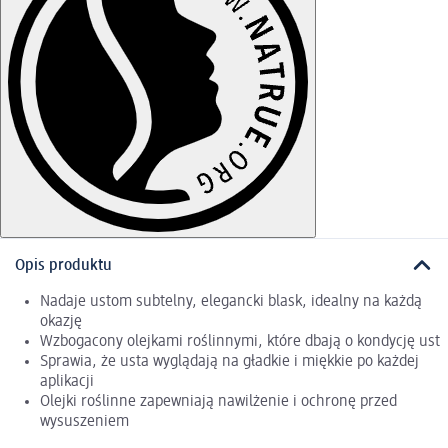
Opis produktu
Nadaje ustom subtelny, elegancki blask, idealny na każdą
okazję
Wzbogacony olejkami roślinnymi, które dbają o kondycję ust
Sprawia, że usta wyglądają na gładkie i miękkie po każdej
aplikacji
Olejki roślinne zapewniają nawilżenie i ochronę przed
wysuszeniem