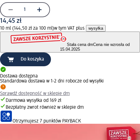
14,45 zł
10 ml (144,50 zł za 100 ml)
w tym VAT plus
wysyłka
Stała cena dm
Cena nie wzrosła od
15.04.2025
Do koszyka
Dostawa dostępna
Standardowa dostawa w 1-2 dni robocze od wysyłki
Sprawdź dostępność w sklepie dm
Darmowa wysyłka od 169 zł
Bezpłatny zwrot również w sklepie dm
Otrzymujesz
7 punktów PAYBACK