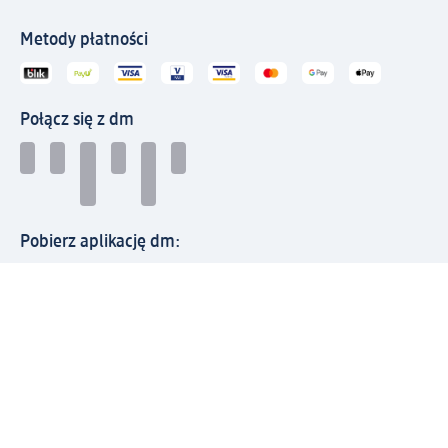
Metody płatności
Połącz się z dm
Pobierz aplikację dm:
© 2026 dm-drogerie markt sp. z o.o.
Impressum
Polityka prywatności