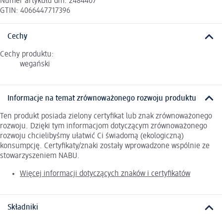
Numer artykułu dm: 2484407
GTIN: 4066447717396
Cechy
Cechy produktu:
wegański
Informacje na temat zrównoważonego rozwoju produktu
Ten produkt posiada zielony certyfikat lub znak zrównoważonego
rozwoju. Dzięki tym informacjom dotyczącym zrównoważonego
rozwoju chcielibyśmy ułatwić Ci świadomą (ekologiczną)
konsumpcję. Certyfikaty/znaki zostały wprowadzone wspólnie ze
stowarzyszeniem NABU.
Więcej informacji dotyczących znaków i certyfikatów
Składniki