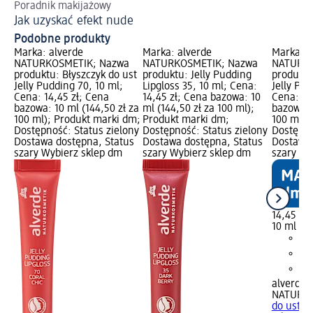
Poradnik makijażowy
Od
Jak uzyskać efekt nude
Sp
Podobne produkty
Marka: alverde
Marka: alverde
Marka: a
NATURKOSMETIK; Nazwa
NATURKOSMETIK; Nazwa
NATURKO
produktu: Błyszczyk do ust
produktu: Jelly Pudding
produktu
Jelly Pudding 70, 10 ml;
Lipgloss 35, 10 ml; Cena:
Jelly Pud
Cena: 14,45 zł; Cena
14,45 zł; Cena bazowa: 10
Cena: 14
bazowa: 10 ml (144,50 zł za
ml (144,50 zł za 100 ml);
bazowa: 
100 ml); Produkt marki dm;
Produkt marki dm;
100 ml);
Dostępność: Status zielony
Dostępność: Status zielony
Dostępno
Dostawa dostępna, Status
Dostawa dostępna, Status
Dostawa 
szary Wybierz sklep dm
szary Wybierz sklep dm
szary Wy
14,45 zł
10 ml (14
alverde
NATURK
do ust Je