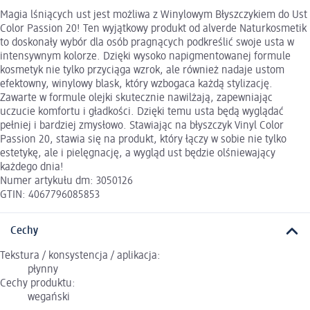
Magia lśniących ust jest możliwa z Winylowym Błyszczykiem do Ust
Color Passion 20! Ten wyjątkowy produkt od alverde Naturkosmetik
to doskonały wybór dla osób pragnących podkreślić swoje usta w
intensywnym kolorze. Dzięki wysoko napigmentowanej formule
kosmetyk nie tylko przyciąga wzrok, ale również nadaje ustom
efektowny, winylowy blask, który wzbogaca każdą stylizację.
Zawarte w formule olejki skutecznie nawilżają, zapewniając
uczucie komfortu i gładkości. Dzięki temu usta będą wyglądać
pełniej i bardziej zmysłowo. Stawiając na błyszczyk Vinyl Color
Passion 20, stawia się na produkt, który łączy w sobie nie tylko
estetykę, ale i pielęgnację, a wygląd ust będzie olśniewający
każdego dnia!
Numer artykułu dm: 3050126
GTIN: 4067796085853
Cechy
Tekstura / konsystencja / aplikacja:
płynny
Cechy produktu:
wegański