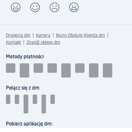
Drogeria dm
Kariera
Biuro Obsługi Klienta dm
Kontakt
Znajdź sklepy dm
Metody płatności
Połącz się z dm
Pobierz aplikację dm: