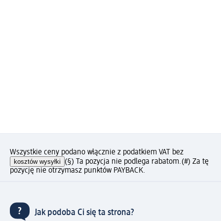
Wszystkie ceny podano włącznie z podatkiem VAT bez
kosztów wysyłki
(§) Ta pozycja nie podlega rabatom.
(#) Za tę
pozycję nie otrzymasz punktów PAYBACK.
Jak podoba Ci się ta strona?