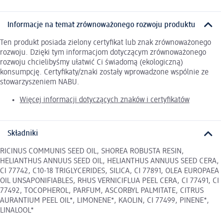
Informacje na temat zrównoważonego rozwoju produktu
Ten produkt posiada zielony certyfikat lub znak zrównoważonego
rozwoju. Dzięki tym informacjom dotyczącym zrównoważonego
rozwoju chcielibyśmy ułatwić Ci świadomą (ekologiczną)
konsumpcję. Certyfikaty/znaki zostały wprowadzone wspólnie ze
stowarzyszeniem NABU.
Więcej informacji dotyczących znaków i certyfikatów
Składniki
RICINUS COMMUNIS SEED OIL, SHOREA ROBUSTA RESIN,
HELIANTHUS ANNUUS SEED OIL, HELIANTHUS ANNUUS SEED CERA,
CI 77742, C10-18 TRIGLYCERIDES, SILICA, CI 77891, OLEA EUROPAEA
OIL UNSAPONIFIABLES, RHUS VERNICIFLUA PEEL CERA, CI 77491, CI
77492, TOCOPHEROL, PARFUM, ASCORBYL PALMITATE, CITRUS
AURANTIUM PEEL OIL*, LIMONENE*, KAOLIN, CI 77499, PINENE*,
LINALOOL*