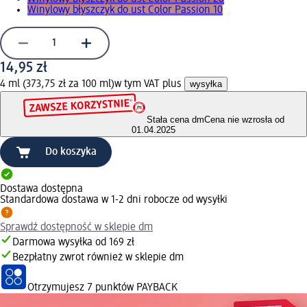
Winylowy błyszczyk do ust Color Passion 10
14,95 zł
4 ml (373,75 zł za 100 ml)
w tym VAT plus
wysyłka
Stała cena dm
Cena nie wzrosła od
01.04.2025
Do koszyka
Dostawa dostępna
Standardowa dostawa w 1-2 dni robocze od wysyłki
Sprawdź dostępność w sklepie dm
Darmowa wysyłka od 169 zł
Bezpłatny zwrot również w sklepie dm
Otrzymujesz
7 punktów PAYBACK