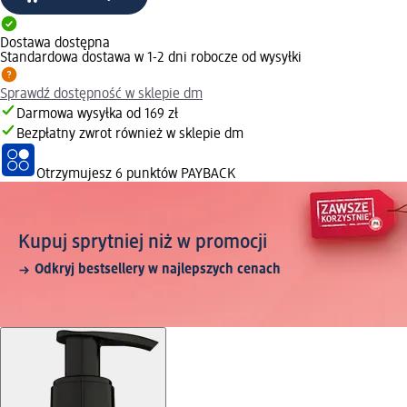
Dostawa dostępna
Standardowa dostawa w 1-2 dni robocze od wysyłki
Sprawdź dostępność w sklepie dm
Darmowa wysyłka od 169 zł
Bezpłatny zwrot również w sklepie dm
Otrzymujesz
6 punktów PAYBACK
Kupuj sprytniej niż w promocji
Odkryj bestsellery w najlepszych cenach