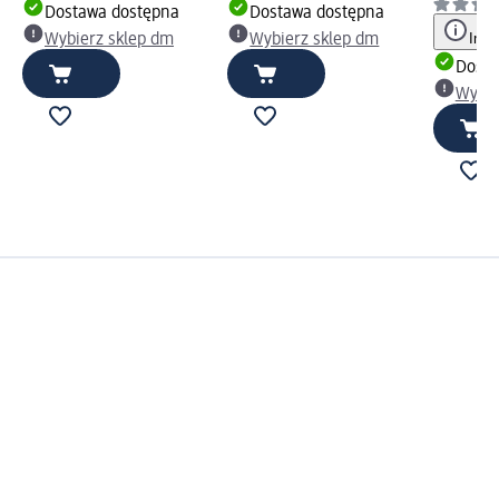
Dostawa dostępna
Dostawa dostępna
Info
Wybierz sklep dm
Wybierz sklep dm
Dosta
Wybie