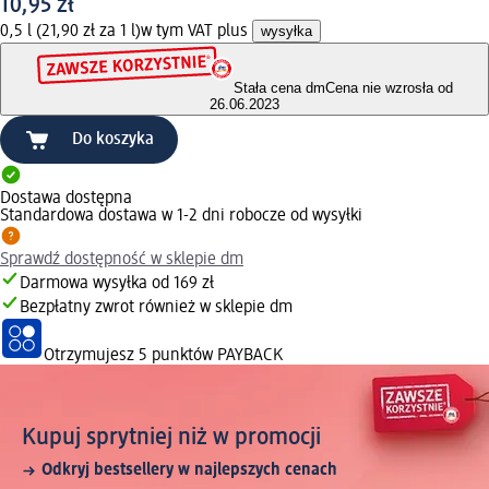
10,95 zł
0,5 l (21,90 zł za 1 l)
w tym VAT plus
wysyłka
Stała cena dm
Cena nie wzrosła od
26.06.2023
Do koszyka
Dostawa dostępna
Standardowa dostawa w 1-2 dni robocze od wysyłki
Sprawdź dostępność w sklepie dm
Darmowa wysyłka od 169 zł
Bezpłatny zwrot również w sklepie dm
Otrzymujesz
5 punktów PAYBACK
Kupuj sprytniej niż w promocji
Odkryj bestsellery w najlepszych cenach