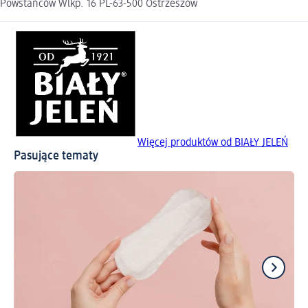
Powstańców Wlkp. 16 PL-63-500 Ostrzeszów
Więcej produktów od BIAŁY JELEŃ
Pasujące tematy