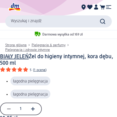
Wyszukaj i znajdź
Darmowa wysyłka od 169 zł
Strona główna
Pielęgnacja & perfumy
Pielęgnacja i zdrowie intymne
BIAŁY JELEŃ
Żel do higieny intymnej, kora dębu,
500 ml
5
(
1 ocena
)
łagodna pielęgnacja
łagodna pielęgnacja