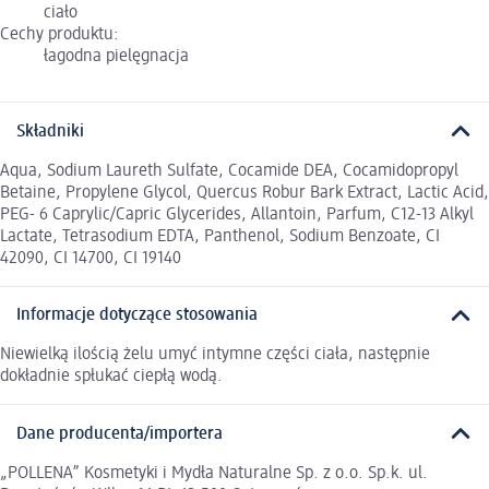
ciało
Cechy produktu:
łagodna pielęgnacja
Składniki
Aqua, Sodium Laureth Sulfate, Cocamide DEA, Cocamidopropyl
Betaine, Propylene Glycol, Quercus Robur Bark Extract, Lactic Acid,
PEG- 6 Caprylic/Capric Glycerides, Allantoin, Parfum, C12-13 Alkyl
Lactate, Tetrasodium EDTA, Panthenol, Sodium Benzoate, CI
42090, CI 14700, CI 19140
Informacje dotyczące stosowania
Niewielką ilością żelu umyć intymne części ciała, następnie
dokładnie spłukać ciepłą wodą.
Dane producenta/importera
„POLLENA” Kosmetyki i Mydła Naturalne Sp. z o.o. Sp.k. ul.