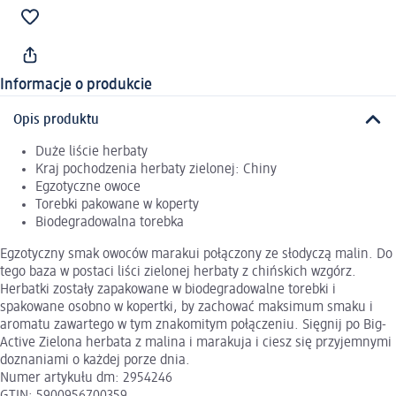
Informacje o produkcie
Opis produktu
Duże liście herbaty
Kraj pochodzenia herbaty zielonej: Chiny
Egzotyczne owoce
Torebki pakowane w koperty
Biodegradowalna torebka
Egzotyczny smak owoców marakui połączony ze słodyczą malin. Do
tego baza w postaci liści zielonej herbaty z chińskich wzgórz.
Herbatki zostały zapakowane w biodegradowalne torebki i
spakowane osobno w kopertki, by zachować maksimum smaku i
aromatu zawartego w tym znakomitym połączeniu. Sięgnij po Big-
Active Zielona herbata z malina i marakuja i ciesz się przyjemnymi
doznaniami o każdej porze dnia.
Numer artykułu dm: 2954246
GTIN: 5900956700359