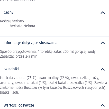
Cechy
Rodzaj herbaty:
herbata zielona
Informacje dotyczące stosowania
Sposób przygotowania: 1 torebkę zalać 200 ml gorącej wody.
Zaparzać przez 2-3 min.
Składniki
Herbata zielona (75 %), owoc maliny (12 %), owoc dzikiej róży,
aromaty, owoc marakui (1 %), płatki kwiatu bławatka (1 %). Zawiera
znikome ilości tłuszczu (w tym kwasów tłuszczowych nasyconych),
białka i soli.
Wartości odżywcze