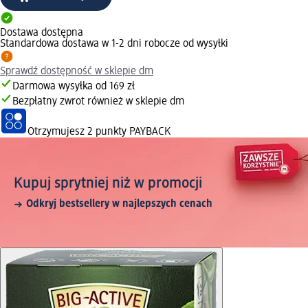
Dostawa dostępna
Standardowa dostawa w 1-2 dni robocze od wysyłki
Sprawdź dostępność w sklepie dm
Darmowa wysyłka od 169 zł
Bezpłatny zwrot również w sklepie dm
Otrzymujesz
2 punkty PAYBACK
Kupuj sprytniej niż w promocji
Odkryj bestsellery w najlepszych cenach