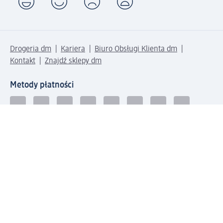
Drogeria dm
Kariera
Biuro Obsługi Klienta dm
Kontakt
Znajdź sklepy dm
Metody płatności
Połącz się z dm
Pobierz aplikację dm: