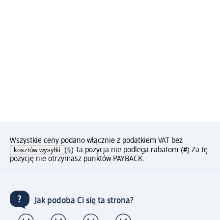
Wszystkie ceny podano włącznie z podatkiem VAT bez
kosztów wysyłki
(§) Ta pozycja nie podlega rabatom.
(#) Za tę
pozycję nie otrzymasz punktów PAYBACK.
Jak podoba Ci się ta strona?