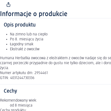
Informacje o produkcie
Opis produktu
Na zimno lub na ciepło
Po 8. miesiącu życia
Łagodny smak
Ekstrakt z owoców
Humana Herbatka owocowa z ekstraktem z owoców nadaje się do serw
czarnej porzeczki przypadnie do gustu nie tylko dzieciom, ale i d
życia.
Numer artykułu dm: 2954461
GTIN: 4031244730336
Cechy
Rekomendowany wiek:
od 8 miesiąca
Cechy produktu: