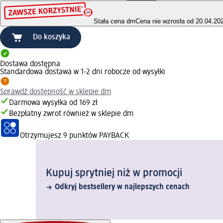
Stała cena dm
Cena nie wzrosła od 20.04.20
Do koszyka
Dostawa dostępna
Standardowa dostawa w 1-2 dni robocze od wysyłki
Sprawdź dostępność w sklepie dm
Darmowa wysyłka od 169 zł
Bezpłatny zwrot również w sklepie dm
Otrzymujesz
9 punktów PAYBACK
Kupuj sprytniej niż w promocji
Odkryj bestsellery w najlepszych cenach