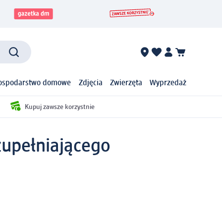
ospodarstwo domowe
Zdjęcia
Zwierzęta
Wyprzedaż
Kupuj zawsze korzystnie
zupełniającego