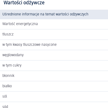
Wartości odżywcze
Uśrednione informacje na temat wartości odżywczych
Wartość energetyczna
tłuszcz
w tym kwasy tłuszczowe nasycone
węglowodany
w tym cukry
błonnik
białko
sól
sód