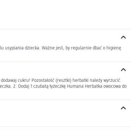
u usypiania dziecka. Ważne jest, by regularnie dbać o higienę
odawaj cukru! Pozostałość (resztki) herbatki należy wyrzucić.
kubeczka. 2. Dodaj 1 czubatą łyżeczkę Humana Herbatka owocowa do