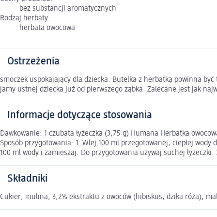
bez substancji aromatycznych
Rodzaj herbaty:
herbata owocowa
Ostrzeżenia
smoczek uspokajający dla dziecka. Butelka z herbatką powinna być 
jamy ustnej dziecka już od pierwszego ząbka. Zalecane jest jak naj
Informacje dotyczące stosowania
Dawkowanie: 1 czubata łyżeczka (3,75 g) Humana Herbatka owocowa 
Sposób przygotowania: 1. Wlej 100 ml przegotowanej, ciepłej wody 
100 ml wody i zamieszaj. Do przygotowania używaj suchej łyżeczki.
Składniki
Cukier; inulina; 3,2% ekstraktu z owoców (hibiskus, dzika róża); m