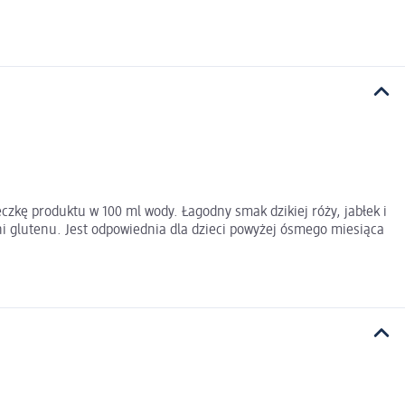
kę produktu w 100 ml wody. Łagodny smak dzikiej róży, jabłek i
i glutenu. Jest odpowiednia dla dzieci powyżej ósmego miesiąca