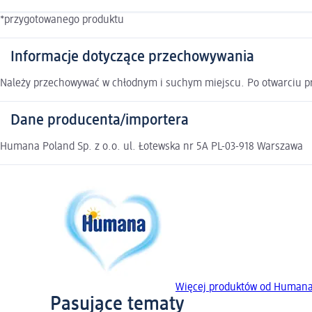
*przygotowanego produktu
Informacje dotyczące przechowywania
Należy przechowywać w chłodnym i suchym miejscu. Po otwarciu pro
Dane producenta/importera
Humana Poland Sp. z o.o. ul. Łotewska nr 5A PL-03-918 Warszawa
Więcej produktów od Human
Pasujące tematy