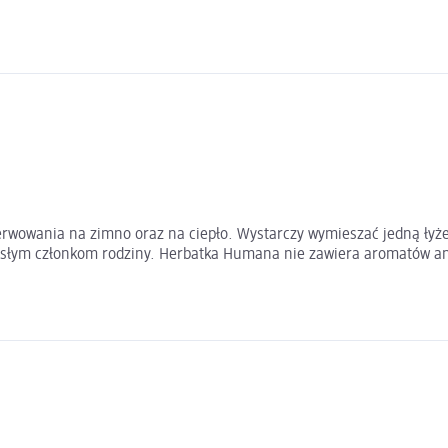
owania na zimno oraz na ciepło. Wystarczy wymieszać jedną łyżecz
orosłym członkom rodziny. Herbatka Humana nie zawiera aromatów an