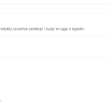
duktu szczelnie zamknąć i zużyć w ciągu 6 tygodni.
a