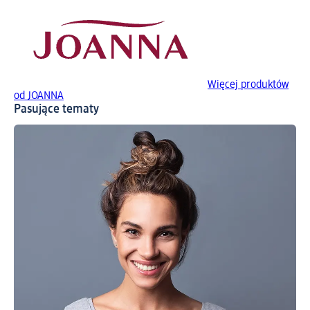
Więcej produktów
od JOANNA
Pasujące tematy