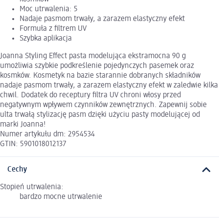
Moc utrwalenia: 5
Nadaje pasmom trwały, a zarazem elastyczny efekt
Formuła z filtrem UV
Szybka aplikacja
Joanna Styling Effect pasta modelująca ekstramocna 90 g
umożliwia szybkie podkreślenie pojedynczych pasemek oraz
kosmków. Kosmetyk na bazie starannie dobranych składników
nadaje pasmom trwały, a zarazem elastyczny efekt w zaledwie kilka
chwil. Dodatek do receptury filtra UV chroni włosy przed
negatywnym wpływem czynników zewnętrznych. Zapewnij sobie
ulta trwałą stylizację pasm dzięki użyciu pasty modelującej od
marki Joanna!
Numer artykułu dm: 2954534
GTIN: 5901018012137
Cechy
Stopień utrwalenia:
bardzo mocne utrwalenie