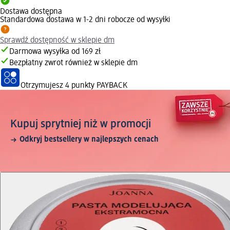
Dostawa dostępna
Standardowa dostawa w 1-2 dni robocze od wysyłki
Sprawdź dostępność w sklepie dm
Darmowa wysyłka od 169 zł
Bezpłatny zwrot również w sklepie dm
Otrzymujesz
4 punkty PAYBACK
Kupuj sprytniej niż w promocji
Odkryj bestsellery w najlepszych cenach