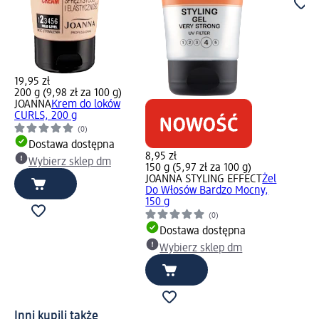
19,95 zł
200 g (9,98 zł za 100 g)
JOANNA
Krem do loków
CURLS, 200 g
(0)
Dostawa dostępna
8,95 zł
Wybierz sklep dm
150 g (5,97 zł za 100 g)
JOANNA STYLING EFFECT
Żel
Do Włosów Bardzo Mocny,
150 g
(0)
Dostawa dostępna
Wybierz sklep dm
Inni kupili także