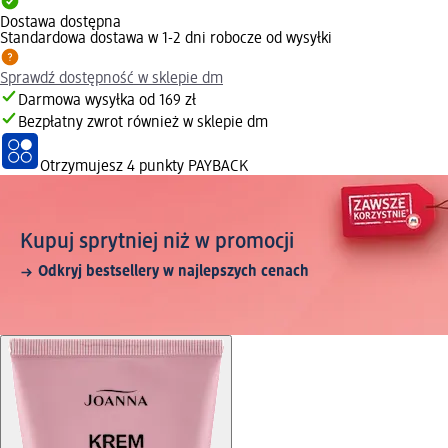
Dostawa dostępna
Standardowa dostawa w 1-2 dni robocze od wysyłki
Sprawdź dostępność w sklepie dm
Darmowa wysyłka od 169 zł
Bezpłatny zwrot również w sklepie dm
Otrzymujesz
4 punkty PAYBACK
Kupuj sprytniej niż w promocji
Odkryj bestsellery w najlepszych cenach