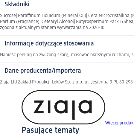
Składniki
Sucrose| Paraffinum Liquidum (Mineral Oil)| Cera Microcristallina (M
Parfum (Fragrance)| Cetearyl Alcohol| Butyrospermum Parkii (Shea) B
zgodna z aktualnym stanem wytwarzania na 2020-10.
Informacje dotyczące stosowania
Nanieść peeling na zwilżoną skórę, masować okrężnymi ruchami, s
Dane producenta/importera
Ziaja Ltd Zakład Produkcji Leków Sp. z o.o. ul. Jesienna 9 PL-80-29
Więcej produk
Pasujące tematy