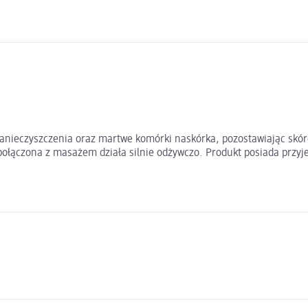
nieczyszczenia oraz martwe komórki naskórka, pozostawiając skórę 
połączona z masażem działa silnie odżywczo. Produkt posiada przyje