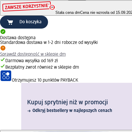
Stała cena dm
Cena nie wzrosła od 15.09.20
Do koszyka
Dostawa dostępna
Standardowa dostawa w 1-2 dni robocze od wysyłki
Sprawdź dostępność w sklepie dm
Darmowa wysyłka od 169 zł
Bezpłatny zwrot również w sklepie dm
Otrzymujesz
10 punktów PAYBACK
Kupuj sprytniej niż w promocji
Odkryj bestsellery w najlepszych cenach