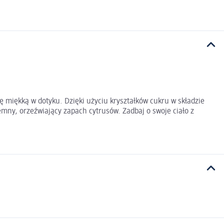
miękką w dotyku. Dzięki użyciu kryształków cukru w składzie
mny, orzeźwiający zapach cytrusów. Zadbaj o swoje ciało z