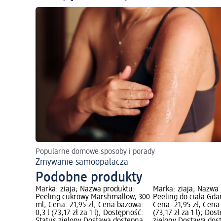
Popularne domowe sposoby i porady
Zmywanie samoopalacza
Podobne produkty
Marka: ziaja; Nazwa produktu:
Marka: ziaja; Nazwa
Peeling cukrowy Marshmallow, 300
Peeling do ciała Gda
ml; Cena: 21,95 zł; Cena bazowa:
Cena: 21,95 zł; Cena
0,3 l (73,17 zł za 1 l); Dostępność:
(73,17 zł za 1 l); Do