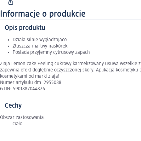
Informacje o produkcie
Opis produktu
Działa silnie wygładzająco
Złuszcza martwy naskórek
Posiada przyjemny cytrusowy zapach
Ziaja Lemon cake Peeling cukrowy karmelizowany usuwa wszelkie za
zapewnia efekt dogłębnie oczyszczonej skóry. Aplikacja kosmetyku 
kosmetykami od marki ziaja!
Numer artykułu dm: 2955088
GTIN: 5901887044826
Cechy
Obszar zastosowania:
ciało