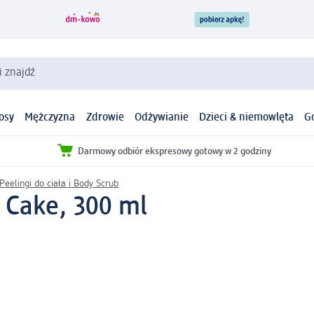
i znajdź
osy
Mężczyzna
Zdrowie
Odżywianie
Dzieci & niemowlęta
G
Darmowy odbiór ekspresowy gotowy w 2 godziny
Peelingi do ciała i Body Scrub
 Cake, 300 ml