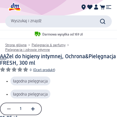
Wyszukaj i znajdź
Darmowa wysyłka od 169 zł
Strona główna
Pielęgnacja & perfumy
Pielęgnacja i zdrowie intymne
AA
Żel do higieny intymnej, Ochrona&Pielęgnacja
FRESH, 300 ml
0
(
Oceń produkt
)
łagodna pielęgnacja
łagodna pielęgnacja