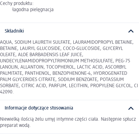
Cechy produktu:
łagodna pielęgnacja
Składniki
AQUA, SODIUM LAURETH SULFATE, LAURAMIDOPROPYL BETAINE,
BETAINE, LAURYL GLUCOSIDE, COCO-GLUCOSIDE, GLYCERYL
OLEATE, ALOE BARBADENSIS LEAF JUICE,
UNDECYLENAMIDOPROPYLTRIMONIUM METHOSULFATE, PEG-75
LANOLIN, ALLANTOIN, TOCOPHEROL, LACTIC ACID, ASCORBYL
PALMITATE, PANTHENOL, BENZOPHENONE-4, HYDROGENATED
PALM GLYCERIDES CITRATE, SODIUM BENZOATE, POTASSIUM
SORBATE, CITRIC ACID, PARFUM, LECITHIN, PROPYLENE GLYCOL, CI
42090.
Informacje dotyczące stosowania
Niewielką ilością żelu umyj intymne części ciała. Następnie spłucz
preparat wodą.