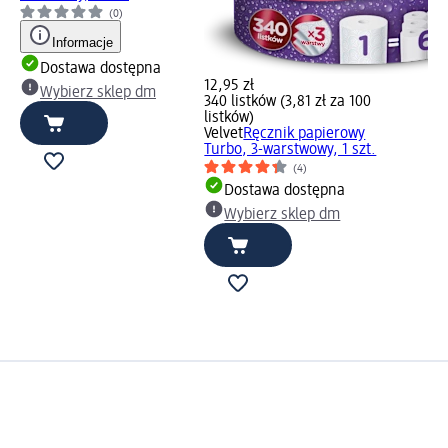
(0)
Informacje
Dostawa dostępna
12,95 zł
Wybierz sklep dm
340 listków (3,81 zł za 100
listków)
Velvet
Ręcznik papierowy
Turbo, 3-warstwowy, 1 szt.
(4)
Dostawa dostępna
Wybierz sklep dm