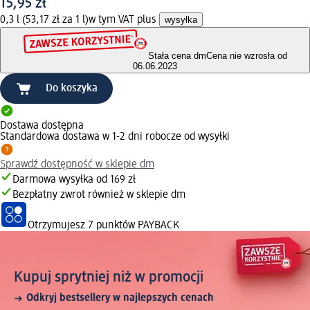
15,95 zł
0,3 l (53,17 zł za 1 l)
w tym VAT plus
wysyłka
Stała cena dm
Cena nie wzrosła od
06.06.2023
Do koszyka
Dostawa dostępna
Standardowa dostawa w 1-2 dni robocze od wysyłki
Sprawdź dostępność w sklepie dm
Darmowa wysyłka od 169 zł
Bezpłatny zwrot również w sklepie dm
Otrzymujesz
7 punktów PAYBACK
Kupuj sprytniej niż w promocji
Odkryj bestsellery w najlepszych cenach