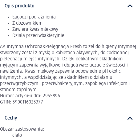
Opis produktu
Łagodzi podrażnienia
Z dozownikiem
Zawiera kwas mlekowy
Działa przeciwbakteryjnie
AA Intymna Ochrona&Pielęgnacja Fresh to żel do higieny intymnej
stworzony został z myślą o kobietach aktywnych, do codziennej
pielęgnacji miejsc intymnych. Dzięki delikatnym składnikom
myjącym zapewnia wyjątkowe i długotrwałe uczucie świeżości i
nawilżenia. Kwas mlekowy zapewnia odpowiednie pH okolic
intymnych, a współdziałając ze składnikiem o działaniu
przeciwgrzybiczym i przeciwbakteryjnym, zapobiega infekcjom i
stanom zapalnym.
Numer artykułu dm: 2955896
GTIN: 5900116025377
Cechy
Obszar zastosowania:
ciało