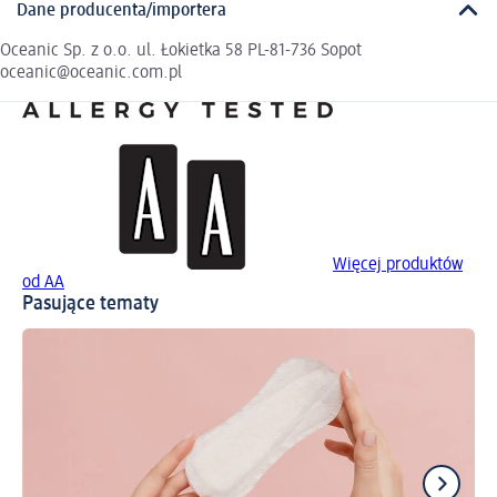
Dane producenta/importera
Oceanic Sp. z o.o. ul. Łokietka 58 PL-81-736 Sopot
oceanic@oceanic.com.pl
Więcej produktów
od AA
Pasujące tematy