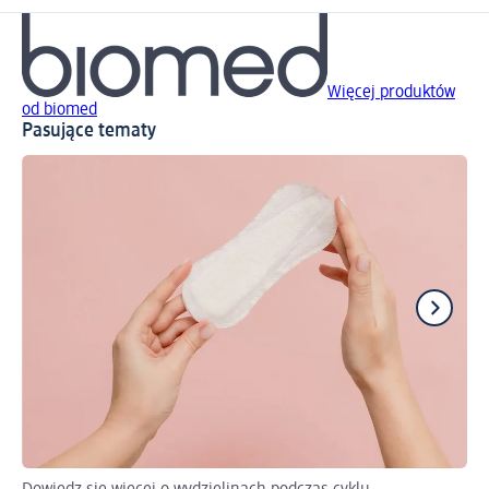
Więcej produktów
od biomed
Pasujące tematy