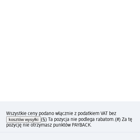
Wszystkie ceny podano włącznie z podatkiem VAT bez
kosztów wysyłki
(§) Ta pozycja nie podlega rabatom.
(#) Za tę
pozycję nie otrzymasz punktów PAYBACK.