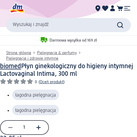
Wyszukaj i znajdź
Darmowa wysyłka od 169 zł
Strona główna
Pielęgnacja & perfumy
Pielęgnacja i zdrowie intymne
biomed
Płyn ginekologiczny do higieny intymnej
Lactovaginal Intima, 300 ml
0
(
Oceń produkt
)
łagodna pielęgnacja
łagodna pielęgnacja