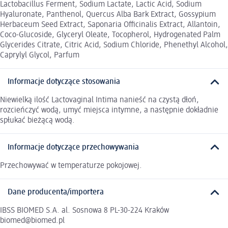
Lactobacillus Ferment, Sodium Lactate, Lactic Acid, Sodium
Hyaluronate, Panthenol, Quercus Alba Bark Extract, Gossypium
Herbaceum Seed Extract, Saponaria Officinalis Extract, Allantoin,
Coco-Glucoside, Glyceryl Oleate, Tocopherol, Hydrogenated Palm
Glycerides Citrate, Citric Acid, Sodium Chloride, Phenethyl Alcohol,
Caprylyl Glycol, Parfum
Informacje dotyczące stosowania
Niewielką ilość Lactovaginal Intima nanieść na czystą dłoń,
rozcieńczyć wodą, umyć miejsca intymne, a następnie dokładnie
spłukać bieżącą wodą.
Informacje dotyczące przechowywania
Przechowywać w temperaturze pokojowej.
Dane producenta/importera
IBSS BIOMED S.A. al. Sosnowa 8 PL-30-224 Kraków
biomed@biomed.pl