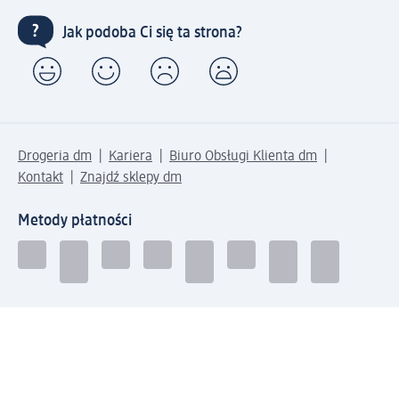
Jak podoba Ci się ta strona?
Drogeria dm
Kariera
Biuro Obsługi Klienta dm
Kontakt
Znajdź sklepy dm
Metody płatności
Połącz się z dm