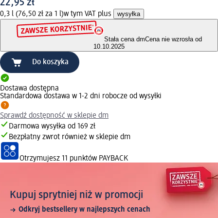
22,95 zł
0,3 l (76,50 zł za 1 l)
w tym VAT plus
wysyłka
Stała cena dm
Cena nie wzrosła od
10.10.2025
Do koszyka
Dostawa dostępna
Standardowa dostawa w 1-2 dni robocze od wysyłki
Sprawdź dostępność w sklepie dm
Darmowa wysyłka od 169 zł
Bezpłatny zwrot również w sklepie dm
Otrzymujesz
11 punktów PAYBACK
Kupuj sprytniej niż w promocji
Odkryj bestsellery w najlepszych cenach