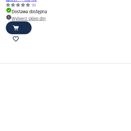
(0)
Dostawa dostępna
Wybierz sklep dm