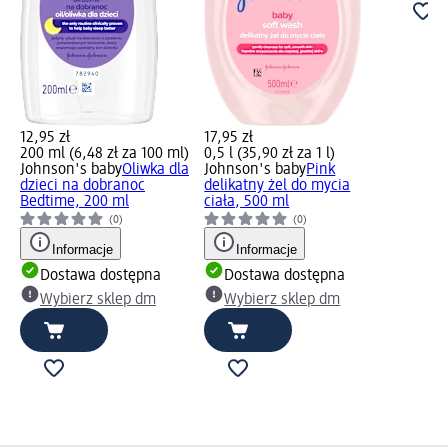
12,95 zł
17,95 zł
200 ml (6,48 zł za 100 ml)
0,5 l (35,90 zł za 1 l)
Johnson's baby
Oliwka dla
Johnson's baby
Pink
dzieci na dobranoc
delikatny żel do mycia
Bedtime, 200 ml
ciała, 500 ml
(0)
(0)
Informacje
Informacje
Dostawa dostępna
Dostawa dostępna
Wybierz sklep dm
Wybierz sklep dm