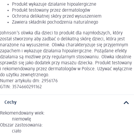
Produkt wykazuje działanie hipoalergiczne
Produkt testowany przez dermatologów
Ochrona delikatnej skóry przed wysuszeniem
Zawiera składniki pochodzenia naturalnego
Johnson’s oliwka dla dzieci to produkt dla najmłodszych, który
został stworzony aby zadbać o delikatną skórę dzieci, która jest
narażone na wysuszenie. Oliwka charakteryzuje się przyjemnym
zapachem i wykazuje działania hipoalergiczne. Pożądane efekty
działania są możliwe przy regularnym stosowaniu. Oliwka idealnie
sprawdzi się jako dodatek przy masażu dziecka. Produkt testowany
i rekomendowany przez dermatologów w Polsce. Używać wyłącznie
do użytku zewnętrznego.
Numer artykułu dm: 2956176
GTIN: 3574660291162
Cechy
Rekomendowany wiek:
niemowlę
Obszar zastosowania:
ciało