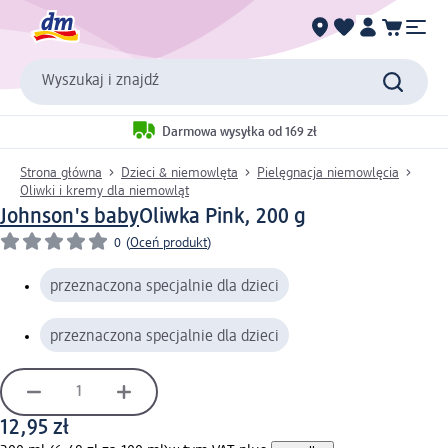
Wyszukaj i znajdź
Darmowa wysyłka od 169 zł
Strona główna
Dzieci & niemowlęta
Pielęgnacja niemowlęcia
Oliwki i kremy dla niemowląt
Johnson's baby
Oliwka Pink, 200 g
0
(
Oceń produkt
)
przeznaczona specjalnie dla dzieci
przeznaczona specjalnie dla dzieci
12,95 zł