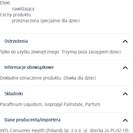
Efekt:
nawilżający
Cechy produktu:
przeznaczona specjalnie dla dzieci
Ostrzeżenia
Tylko do użytku zewnętrznego. Trzymaj poza zasięgiem dzieci.
Informacje obowiązkowe
Dokładne oznaczenie produktu: Oliwka dla dzieci
Składniki
Paraffinum Liquidum, Isopropyl Palmitate, Parfum.
Dane producenta/importera
JNTL Consumer Health (Poland) Sp. z o.o. ul. Iłżecka 24 PL-02-135