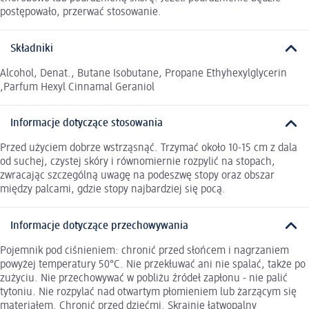
postępowało, przerwać stosowanie.
Składniki
Alcohol, Denat., Butane Isobutane, Propane Ethyhexylglycerin
,Parfum Hexyl Cinnamal Geraniol
Informacje dotyczące stosowania
Przed użyciem dobrze wstrząsnąć. Trzymać około 10-15 cm z dala
od suchej, czystej skóry i równomiernie rozpylić na stopach,
zwracając szczególną uwagę na podeszwę stopy oraz obszar
między palcami, gdzie stopy najbardziej się pocą.
Informacje dotyczące przechowywania
Pojemnik pod ciśnieniem: chronić przed słońcem i nagrzaniem
powyżej temperatury 50°C. Nie przekłuwać ani nie spalać, także po
zużyciu. Nie przechowywać w pobliżu źródeł zapłonu - nie palić
tytoniu. Nie rozpylać nad otwartym płomieniem lub żarzącym się
materiałem. Chronić przed dziećmi. Skrajnie łatwopalny