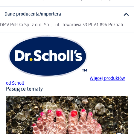
Dane producenta/importera
DMV Polska Sp. z o.o. Sp. j. ul. Towarowa 53 PL-61-896 Poznań
Więcej produktów
od Scholl
Pasujące tematy