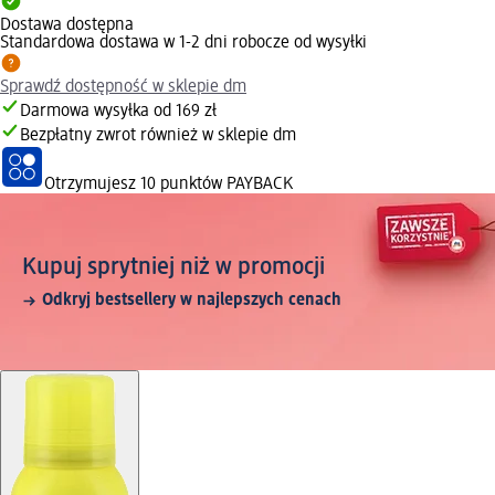
Dostawa dostępna
Standardowa dostawa w 1-2 dni robocze od wysyłki
Sprawdź dostępność w sklepie dm
Darmowa wysyłka od 169 zł
Bezpłatny zwrot również w sklepie dm
Otrzymujesz
10 punktów PAYBACK
Kupuj sprytniej niż w promocji
Odkryj bestsellery w najlepszych cenach