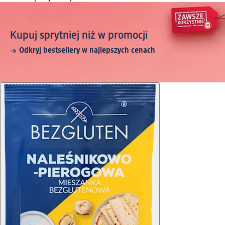
Kupuj sprytniej niż w promocji
Odkryj bestsellery w najlepszych cenach