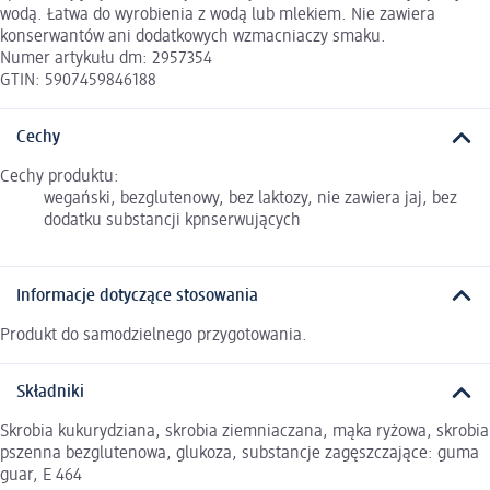
wodą. Łatwa do wyrobienia z wodą lub mlekiem. Nie zawiera
konserwantów ani dodatkowych wzmacniaczy smaku.
Numer artykułu dm: 2957354
GTIN: 5907459846188
Cechy
Cechy produktu:
wegański, bezglutenowy, bez laktozy, nie zawiera jaj, bez
dodatku substancji kpnserwujących
Informacje dotyczące stosowania
Produkt do samodzielnego przygotowania.
Składniki
Skrobia kukurydziana, skrobia ziemniaczana, mąka ryżowa, skrobia
pszenna bezglutenowa, glukoza, substancje zagęszczające: guma
guar, E 464