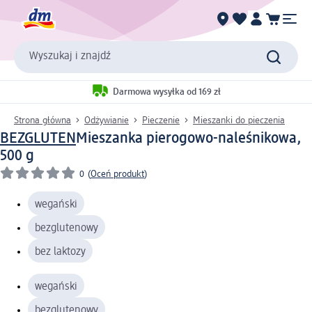
Wyszukaj i znajdź
Darmowa wysyłka od 169 zł
Strona główna
Odżywianie
Pieczenie
Mieszanki do pieczenia
BEZGLUTEN
Mieszanka pierogowo-naleśnikowa,
500 g
0
(
Oceń produkt
)
wegański
bezglutenowy
bez laktozy
wegański
bezglutenowy