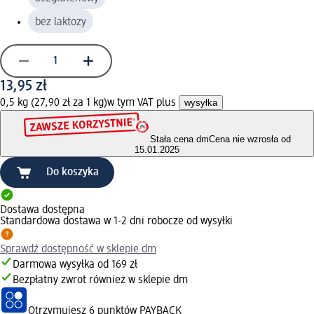
bez laktozy
13,95 zł
0,5 kg (27,90 zł za 1 kg)
w tym VAT plus
wysyłka
Stała cena dm
Cena nie wzrosła od
15.01.2025
Do koszyka
Dostawa dostępna
Standardowa dostawa w 1-2 dni robocze od wysyłki
Sprawdź dostępność w sklepie dm
Darmowa wysyłka od 169 zł
Bezpłatny zwrot również w sklepie dm
Otrzymujesz
6 punktów PAYBACK