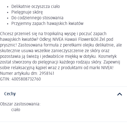
Delikatnie oczyszcza ciało
Pielęgnuje skórę
Do codziennego stosowania
Przyjemny zapach hawajskich kwiatów
Chcesz przenieś się na tropikalną wyspę i poczuć zapach
hawajskich kwiatów? Odkryj NIVEA Hawaii Flower&Oil Żel pod
prysznic! Zastosowana formuła z perełkami olejku delikatnie, ale
skutecznie usuwa wszelkie zanieczyszczenie ze skóry oraz
pozostawia ją świeżą i jedwabiście miękką w dotyku. Kosmetyk
został stworzony do pielęgnacji każdego rodzaju skóry. Zapewnij
sobie relaksacyjną kąpiel wraz z produktami od marki NIVEA!
Numer artykułu dm: 2958141
GTIN: 4005808732760
Cechy
Obszar zastosowania:
ciało