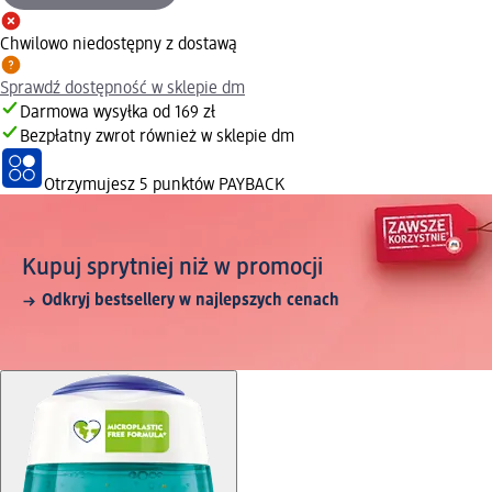
Chwilowo niedostępny z dostawą
Sprawdź dostępność w sklepie dm
Darmowa wysyłka od 169 zł
Bezpłatny zwrot również w sklepie dm
Otrzymujesz
5 punktów PAYBACK
Kupuj sprytniej niż w promocji
Odkryj bestsellery w najlepszych cenach