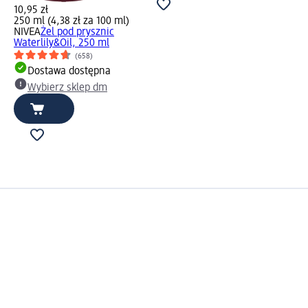
10,95 zł
250 ml (4,38 zł za 100 ml)
NIVEA
Żel pod prysznic
Waterlily&Oil, 250 ml
(658)
Dostawa dostępna
Wybierz sklep dm