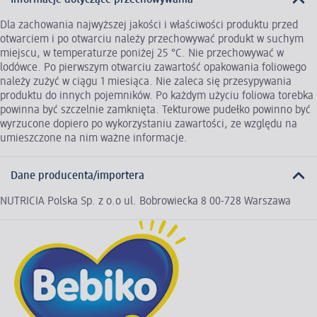
Informacje dotyczące przechowywania
Dla zachowania najwyższej jakości i właściwości produktu przed
otwarciem i po otwarciu należy przechowywać produkt w suchym
miejscu, w temperaturze poniżej 25 °C. Nie przechowywać w
lodówce. Po pierwszym otwarciu zawartość opakowania foliowego
należy zużyć w ciągu 1 miesiąca. Nie zaleca się przesypywania
produktu do innych pojemników. Po każdym użyciu foliowa torebka
powinna być szczelnie zamknięta. Tekturowe pudełko powinno być
wyrzucone dopiero po wykorzystaniu zawartości, ze względu na
umieszczone na nim ważne informacje.
Dane producenta/importera
NUTRICIA Polska Sp. z o.o ul. Bobrowiecka 8 00-728 Warszawa