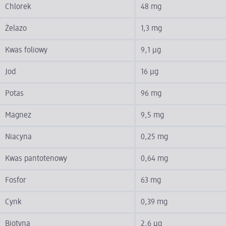
Chlorek
48 mg
Żelazo
1,3 mg
Kwas foliowy
9,1 µg
Jod
16 µg
Potas
96 mg
Magnez
9,5 mg
Niacyna
0,25 mg
Kwas pantotenowy
0,64 mg
Fosfor
63 mg
Cynk
0,39 mg
Biotyna
2,6 µg