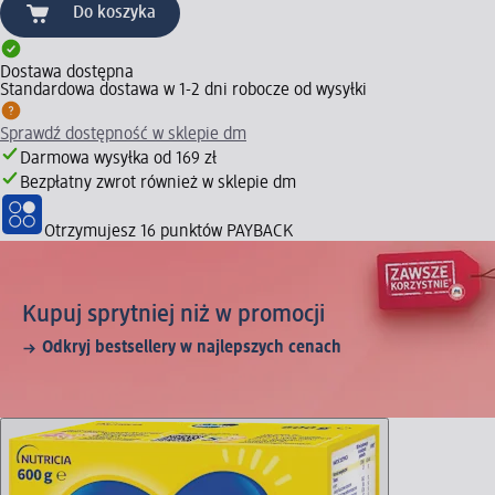
Do koszyka
Dostawa dostępna
Standardowa dostawa w 1-2 dni robocze od wysyłki
Sprawdź dostępność w sklepie dm
Darmowa wysyłka od 169 zł
Bezpłatny zwrot również w sklepie dm
Otrzymujesz
16 punktów PAYBACK
Kupuj sprytniej niż w promocji
Odkryj bestsellery w najlepszych cenach