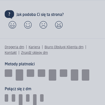
Jak podoba Ci się ta strona?
Drogeria dm
Kariera
Biuro Obsługi Klienta dm
Kontakt
Znajdź sklepy dm
Metody płatności
Połącz się z dm