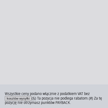
Wszystkie ceny podano włącznie z podatkiem VAT bez
kosztów wysyłki
(§) Ta pozycja nie podlega rabatom.
(#) Za tę
pozycję nie otrzymasz punktów PAYBACK.