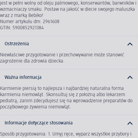
jest w pełni wolny od oleju palmowego, konserwantów, barwników i
wzmacniaczy smaku. Postaw na jakość w diecie swojego maluszka
wraz z marką Bebiko!
Numer artykułu dm: 2961608
GTIN: 5900852921384
Ostrzeżenia
Niewłaściwe przygotowanie i przechowywanie może stanowić
zagrożenie dla zdrowia dziecka.
Ważna informacja
Karmienie piersią to najlepsza i najbardziej naturalna forma
karmienia niemowląt. Skonsultuj się z położną albo lekarzem
pediatrą, zanim zdecydujesz się na wprowadzenie preparatów do
początkowego żywienia niemowląt.
Informacje dotyczące stosowania
Sposób przygotowania: 1. Umyj ręce, wyparz wszystkie przybory i