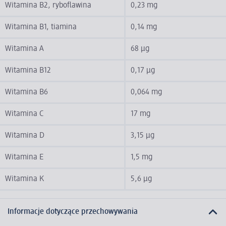
Witamina B2, ryboflawina
0,23 mg
Witamina B1, tiamina
0,14 mg
Witamina A
68 µg
Witamina B12
0,17 µg
Witamina B6
0,064 mg
Witamina C
17 mg
Witamina D
3,15 µg
Witamina E
1,5 mg
Witamina K
5,6 µg
Informacje dotyczące przechowywania