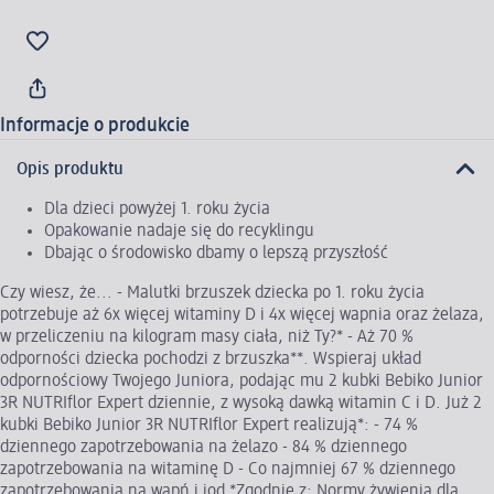
Informacje o produkcie
Opis produktu
Dla dzieci powyżej 1. roku życia
Opakowanie nadaje się do recyklingu
Dbając o środowisko dbamy o lepszą przyszłość
Czy wiesz, że... - Malutki brzuszek dziecka po 1. roku życia
potrzebuje aż 6x więcej witaminy D i 4x więcej wapnia oraz żelaza,
w przeliczeniu na kilogram masy ciała, niż Ty?* - Aż 70 %
odporności dziecka pochodzi z brzuszka**. Wspieraj układ
odpornościowy Twojego Juniora, podając mu 2 kubki Bebiko Junior
3R NUTRIflor Expert dziennie, z wysoką dawką witamin C i D. Już 2
kubki Bebiko Junior 3R NUTRIflor Expert realizują*: - 74 %
dziennego zapotrzebowania na żelazo - 84 % dziennego
zapotrzebowania na witaminę D - Co najmniej 67 % dziennego
zapotrzebowania na wapń i jod *Zgodnie z: Normy żywienia dla