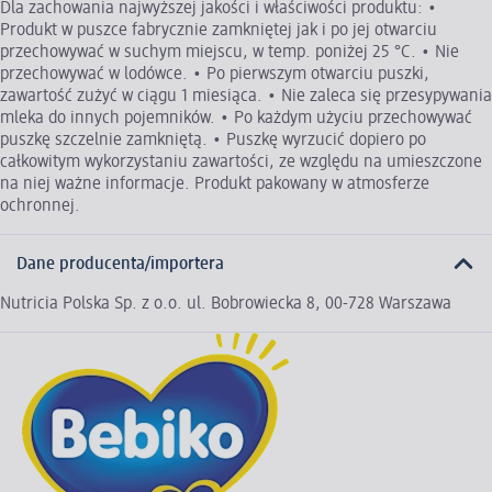
Dla zachowania najwyższej jakości i właściwości produktu: •
Produkt w puszce fabrycznie zamkniętej jak i po jej otwarciu
przechowywać w suchym miejscu, w temp. poniżej 25 °C. • Nie
przechowywać w lodówce. • Po pierwszym otwarciu puszki,
zawartość zużyć w ciągu 1 miesiąca. • Nie zaleca się przesypywania
mleka do innych pojemników. • Po każdym użyciu przechowywać
puszkę szczelnie zamkniętą. • Puszkę wyrzucić dopiero po
całkowitym wykorzystaniu zawartości, ze względu na umieszczone
na niej ważne informacje. Produkt pakowany w atmosferze
ochronnej.
Dane producenta/importera
Nutricia Polska Sp. z o.o. ul. Bobrowiecka 8, 00-728 Warszawa