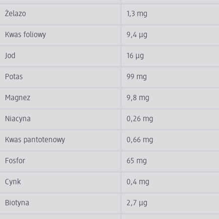
Żelazo
1,3 mg
Kwas foliowy
9,4 µg
Jod
16 µg
Potas
99 mg
Magnez
9,8 mg
Niacyna
0,26 mg
Kwas pantotenowy
0,66 mg
Fosfor
65 mg
Cynk
0,4 mg
Biotyna
2,7 µg