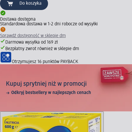
Do koszyka
Dostawa dostępna
Standardowa dostawa w 1-2 dni robocze od wysyłki
Sprawdź dostępność w sklepie dm
Darmowa wysyłka od 169 zł
Bezpłatny zwrot również w sklepie dm
Otrzymujesz
16 punktów PAYBACK
Kupuj sprytniej niż w promocji
Odkryj bestsellery w najlepszych cenach