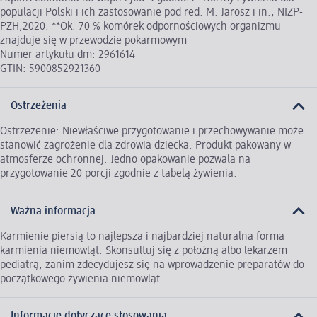
populacji Polski i ich zastosowanie pod red. M. Jarosz i in., NIZP-
PZH,2020. **Ok. 70 % komórek odpornościowych organizmu
znajduje się w przewodzie pokarmowym
Numer artykułu dm: 2961614
GTIN: 5900852921360
Ostrzeżenia
Ostrzeżenie: Niewłaściwe przygotowanie i przechowywanie może
stanowić zagrożenie dla zdrowia dziecka. Produkt pakowany w
atmosferze ochronnej. Jedno opakowanie pozwala na
przygotowanie 20 porcji zgodnie z tabelą żywienia.
Ważna informacja
Karmienie piersią to najlepsza i najbardziej naturalna forma
karmienia niemowląt. Skonsultuj się z położną albo lekarzem
pediatrą, zanim zdecydujesz się na wprowadzenie preparatów do
początkowego żywienia niemowląt.
Informacje dotyczące stosowania