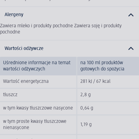
Alergeny
Zawiera mleko i produkty pochodne Zawiera soję i produkty
pochodne
Wartości odżywcze
Uśrednione informacje na temat
na 100 ml produktów
wartości odżywczych
gotowych do spożycia
Wartość energetyczna
281 kJ / 67 kcal
tłuszcz
2,8 g
w tym kwasy tłuszczowe nasycone
0,64 g
w tym proste kwasy tłuszczowe
1,19 g
nienasycone