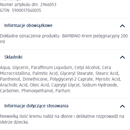
Numer artykułu dm: 2966053
GTIN: 5900017040035
Informacje obowiązkowe
Dokładne oznaczenie produktu: BAMBINO Krem pielęgnacyjny 200
ml
Składniki
Aqua, Glycerin, Paraffinum Liquidum, Cetyl Alcohol, Cera
Microcristallina, Palmitic Acid, Glyceryl Stearate, Stearic Acid,
Panthenol, Dimethicone, Polyglyceryl-2 Caprate, Myristic Acid,
Arachidic Acid, Oleic Acid, Caprylyl Glycol, Sodium Hydroxide,
Carbomer, Phenoxyethanol, Parfum.
Informacje dotyczące stosowania
Niewielką ilość kremu nałóż na dłonie i delikatnie rozprowadź na
skórze dziecka.