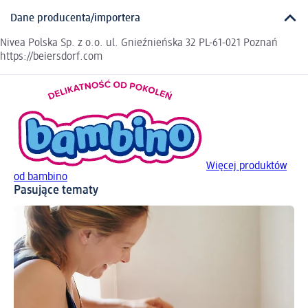
Dane producenta/importera
Nivea Polska Sp. z o.o. ul. Gnieźnieńska 32 PL-61-021 Poznań
https://beiersdorf.com
Więcej produktów
od bambino
Pasujące tematy