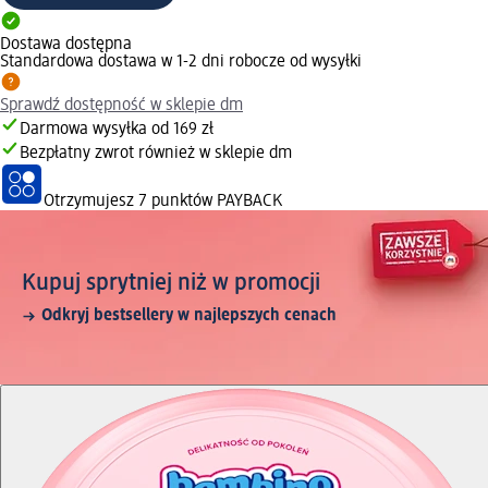
Dostawa dostępna
Standardowa dostawa w 1-2 dni robocze od wysyłki
Sprawdź dostępność w sklepie dm
Darmowa wysyłka od 169 zł
Bezpłatny zwrot również w sklepie dm
Otrzymujesz
7 punktów PAYBACK
Kupuj sprytniej niż w promocji
Odkryj bestsellery w najlepszych cenach