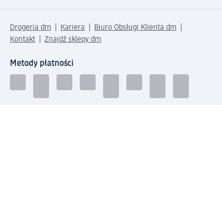
Drogeria dm
Kariera
Biuro Obsługi Klienta dm
Kontakt
Znajdź sklepy dm
Metody płatności
Połącz się z dm
Pobierz aplikację dm: