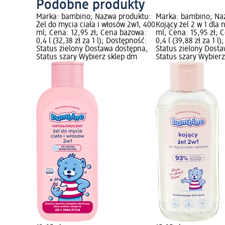
Podobne produkty
Marka: bambino; Nazwa produktu:
Marka: bambino; Na
Żel do mycia ciała i włosów 2w1, 400
Kojący żel 2 w 1 dla
ml; Cena: 12,95 zł; Cena bazowa:
ml; Cena: 15,95 zł; 
0,4 l (32,38 zł za 1 l); Dostępność:
0,4 l (39,88 zł za 1 l
Status zielony Dostawa dostępna,
Status zielony Dost
Status szary Wybierz sklep dm
Status szary Wybier