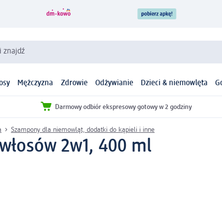
i znajdź
osy
Mężczyzna
Zdrowie
Odżywianie
Dzieci & niemowlęta
G
Darmowy odbiór ekspresowy gotowy w 2 godziny
a
Szampony dla niemowląt, dodatki do kąpieli i inne
i włosów 2w1, 400 ml