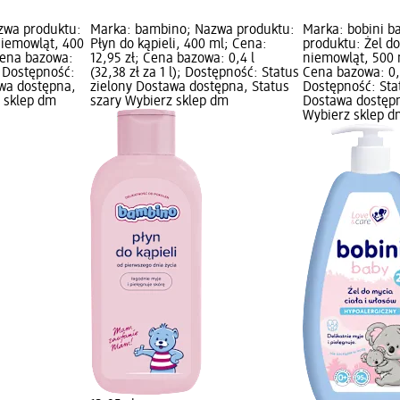
zwa produktu:
Marka: bambino; Nazwa produktu:
Marka: bobini b
 niemowląt, 400
Płyn do kąpieli, 400 ml; Cena:
produktu: Żel do
Cena bazowa:
12,95 zł; Cena bazowa: 0,4 l
niemowląt, 500 m
); Dostępność:
(32,38 zł za 1 l); Dostępność: Status
Cena bazowa: 0,5 
awa dostępna,
zielony Dostawa dostępna, Status
Dostępność: Sta
z sklep dm
szary Wybierz sklep dm
Dostawa dostępn
Wybierz sklep d