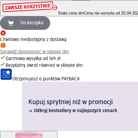
Stała cena dm
Cena nie wzrosła od 25.04.20
Do koszyka
Chwilowo niedostępny z dostawą
Sprawdź dostępność w sklepie dm
Darmowa wysyłka od 169 zł
Bezpłatny zwrot również w sklepie dm
Otrzymujesz
6 punktów PAYBACK
Kupuj sprytniej niż w promocji
Odkryj bestsellery w najlepszych cenach