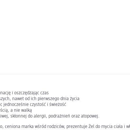
gnację i oszczędzając czas
zych, nawet od ich pierwszego dnia życia
c jednocześnie czystość i świeżość
ścią, a nie walką
iwej, skłonnej do alergii, podrażnień oraz atopowej.
, ceniona marka wśród rodziców, prezentuje Żel do mycia ciała i wł