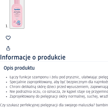
Informacje o produkcie
Opis produktu
Łączy funkcje szamponu i żelu pod prysznic, ułatwiając pielę
Specjalnie zaprojektowany, aby być bezpiecznym dla najmłods
Chroni delikatną skórę dzieci przed wysuszeniem, zapewniają
Nie podrażnia oczu, co oznacza, że kąpiel staje się przyjemno
Zaprojektowany do pielęgnacji skóry normalnej, suchej, wrażl
Czy szukasz perfekcyjnej pielęgnacji dla swojego maluszka? bambino