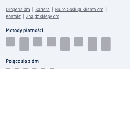
Drogeria dm
Kariera
Biuro Obsługi Klienta dm
Kontakt
Znajdź sklepy dm
Metody płatności
Połącz się z dm
Pobierz aplikację dm: