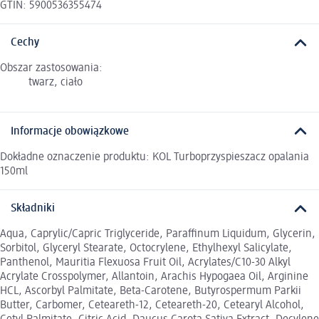
GTIN: 5900536355474
Cechy
Obszar zastosowania:
twarz, ciało
Informacje obowiązkowe
Dokładne oznaczenie produktu: KOL Turboprzyspieszacz opalania
150ml
Składniki
Aqua, Caprylic/Capric Triglyceride, Paraffinum Liquidum, Glycerin,
Sorbitol, Glyceryl Stearate, Octocrylene, Ethylhexyl Salicylate,
Panthenol, Mauritia Flexuosa Fruit Oil, Acrylates/C10-30 Alkyl
Acrylate Crosspolymer, Allantoin, Arachis Hypogaea Oil, Arginine
HCL, Ascorbyl Palmitate, Beta-Carotene, Butyrospermum Parkii
Butter, Carbomer, Ceteareth-12, Ceteareth-20, Cetearyl Alcohol,