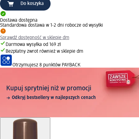
Do koszyka
Dostawa dostępna
Standardowa dostawa w 1-2 dni robocze od wysyłki
Sprawdź dostępność w sklepie dm
Darmowa wysyłka od 169 zł
Bezpłatny zwrot również w sklepie dm
Otrzymujesz
8 punktów PAYBACK
Kupuj sprytniej niż w promocji
Odkryj bestsellery w najlepszych cenach