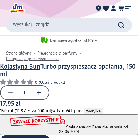
Wyszukaj i znajdź
Darmowa wysyłka od 169 zł
Strona główna
Pielęgnacja & perfumy
Pielęgnacja przeciwsłoneczna
Kolastyna Sun
Turbo przyspieszacz opalania, 150
ml
0
(
Oceń produkt
)
17,95 zł
150 ml (11,97 zł za 100 ml)
w tym VAT plus
wysyłka
Stała cena dm
Cena nie wzrosła od
23.05.2024