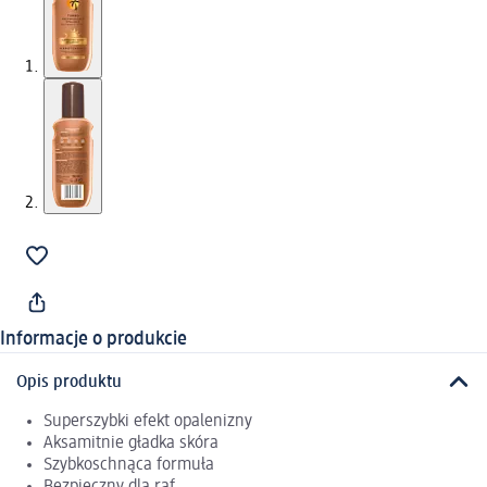
Informacje o produkcie
Opis produktu
Superszybki efekt opalenizny
Aksamitnie gładka skóra
Szybkoschnąca formuła
Bezpieczny dla raf