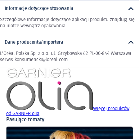
Informacje dotyczące stosowania
Szczegółowe informacje dotyczące aplikacji produktu znajdują się
na ulotce wewnątrz opakowania.
Dane producenta/importera
L'Oréal Polska Sp. z o.o. ul. Grzybowska 62 PL-00-844 Warszawa
serwis.konsumencki@loreal.com
Więcej produktów
od GARNIER olia
Pasujące tematy