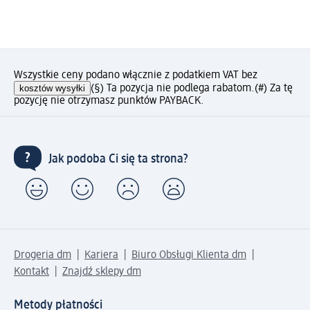
Wszystkie ceny podano włącznie z podatkiem VAT bez
kosztów wysyłki
(§) Ta pozycja nie podlega rabatom.
(#) Za tę
pozycję nie otrzymasz punktów PAYBACK.
Jak podoba Ci się ta strona?
Drogeria dm
Kariera
Biuro Obsługi Klienta dm
Kontakt
Znajdź sklepy dm
Metody płatności