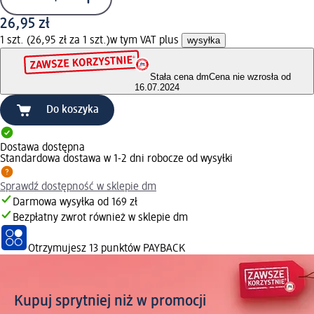
26,95 zł
1 szt. (26,95 zł za 1 szt.)
w tym VAT plus
wysyłka
Stała cena dm
Cena nie wzrosła od
16.07.2024
Do koszyka
Dostawa dostępna
Standardowa dostawa w 1-2 dni robocze od wysyłki
Sprawdź dostępność w sklepie dm
Darmowa wysyłka od 169 zł
Bezpłatny zwrot również w sklepie dm
Otrzymujesz
13 punktów PAYBACK
Kupuj sprytniej niż w promocji