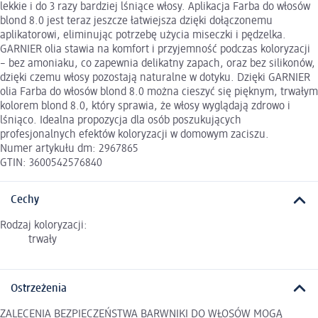
lekkie i do 3 razy bardziej lśniące włosy. Aplikacja Farba do włosów
blond 8.0 jest teraz jeszcze łatwiejsza dzięki dołączonemu
aplikatorowi, eliminując potrzebę użycia miseczki i pędzelka.
GARNIER olia stawia na komfort i przyjemność podczas koloryzacji
– bez amoniaku, co zapewnia delikatny zapach, oraz bez silikonów,
dzięki czemu włosy pozostają naturalne w dotyku. Dzięki GARNIER
olia Farba do włosów blond 8.0 można cieszyć się pięknym, trwałym
kolorem blond 8.0, który sprawia, że włosy wyglądają zdrowo i
lśniąco. Idealna propozycja dla osób poszukujących
profesjonalnych efektów koloryzacji w domowym zaciszu.
Numer artykułu dm: 2967865
GTIN: 3600542576840
Cechy
Rodzaj koloryzacji:
trwały
Ostrzeżenia
ZALECENIA BEZPIECZEŃSTWA BARWNIKI DO WŁOSÓW MOGĄ