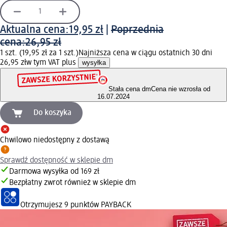
Aktualna cena:
19,95 zł
|
Poprzednia
cena:
26,95 zł
1 szt. (19,95 zł za 1 szt.)
Najniższa cena w ciągu ostatnich 30 dni
26,95 zł
w tym VAT plus
wysyłka
Stała cena dm
Cena nie wzrosła od
16.07.2024
Do koszyka
Chwilowo niedostępny z dostawą
Sprawdź dostępność w sklepie dm
Darmowa wysyłka od 169 zł
Bezpłatny zwrot również w sklepie dm
Otrzymujesz
9 punktów PAYBACK