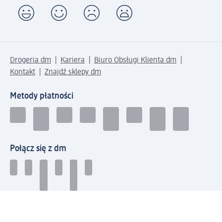
Drogeria dm
Kariera
Biuro Obsługi Klienta dm
Kontakt
Znajdź sklepy dm
Metody płatności
Połącz się z dm
Pobierz aplikację dm: