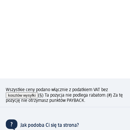
Wszystkie ceny podano włącznie z podatkiem VAT bez
kosztów wysyłki
(§) Ta pozycja nie podlega rabatom.
(#) Za tę
pozycję nie otrzymasz punktów PAYBACK.
Jak podoba Ci się ta strona?