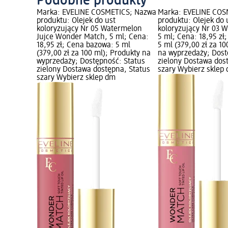
Podobne produkty
Marka: EVELINE COSMETICS; Nazwa
Marka: EVELINE COS
produktu: Olejek do ust
produktu: Olejek do 
koloryzujący Nr 05 Watermelon
koloryzujący Nr 03 
Jujce Wonder Match, 5 ml; Cena:
5 ml; Cena: 18,95 zł
18,95 zł; Cena bazowa: 5 ml
5 ml (379,00 zł za 1
(379,00 zł za 100 ml); Produkty na
na wyprzedaży; Dost
wyprzedaży; Dostępność: Status
zielony Dostawa dos
zielony Dostawa dostępna, Status
szary Wybierz sklep
szary Wybierz sklep dm