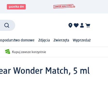
ospodarstwo domowe
Zdjęcia
Zwierzęta
Wyprzedaż
Kupuj zawsze korzystnie
lear Wonder Match, 5 ml