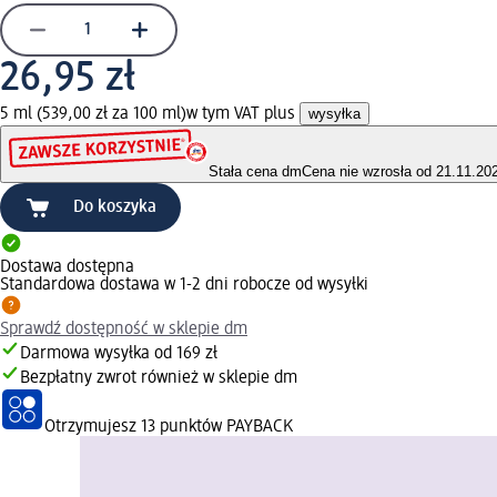
26,95 zł
5 ml (539,00 zł za 100 ml)
w tym VAT plus
wysyłka
Stała cena dm
Cena nie wzrosła od 21.11.20
Do koszyka
Dostawa dostępna
Standardowa dostawa w 1-2 dni robocze od wysyłki
Sprawdź dostępność w sklepie dm
Darmowa wysyłka od 169 zł
Bezpłatny zwrot również w sklepie dm
Otrzymujesz
13 punktów PAYBACK