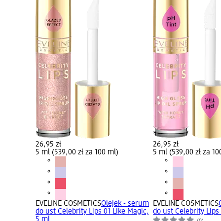
26,95 zł
26,95 zł
5 ml (539,00 zł za 100 ml)
5 ml (539,00 zł za 10
EVELINE COSMETICS
Olejek - serum
EVELINE COSMETICS
do ust Celebrity Lips 01 Like Magic,
do ust Celebrity Lips
5 ml
(0)