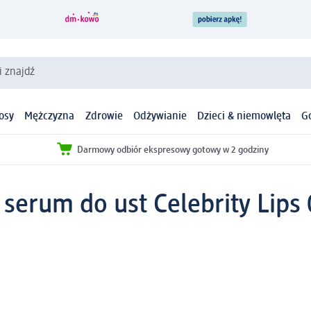
i znajdź
osy
Mężczyzna
Zdrowie
Odżywianie
Dzieci & niemowlęta
G
Darmowy odbiór ekspresowy gotowy w 2 godziny
 serum do ust Celebrity Lips 