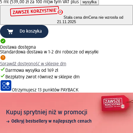
5 ml (539,00 zł za 100 ml)
w tym VAT plus
wysyłka
Stała cena dm
Cena nie wzrosła od
21.11.2025
Do koszyka
Dostawa dostępna
Standardowa dostawa w 1-2 dni robocze od wysyłki
Sprawdź dostępność w sklepie dm
Darmowa wysyłka od 169 zł
Bezpłatny zwrot również w sklepie dm
Otrzymujesz
13 punktów PAYBACK
Kupuj sprytniej niż w promocji
Odkryj bestsellery w najlepszych cenach