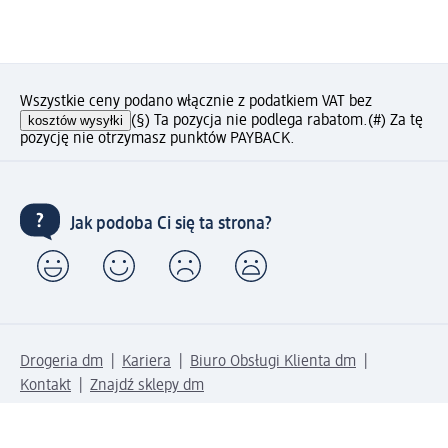
Wszystkie ceny podano włącznie z podatkiem VAT bez
kosztów wysyłki
(§) Ta pozycja nie podlega rabatom.
(#) Za tę
pozycję nie otrzymasz punktów PAYBACK.
Jak podoba Ci się ta strona?
Drogeria dm
Kariera
Biuro Obsługi Klienta dm
Kontakt
Znajdź sklepy dm
Metody płatności